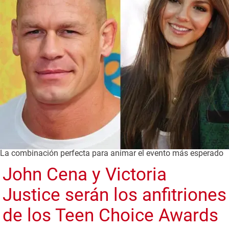
La combinación perfecta para animar el evento más esperado
John Cena y Victoria
Justice serán los anfitriones
de los Teen Choice Awards