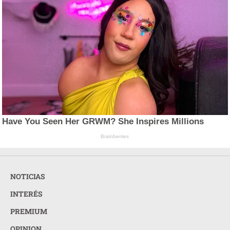
Have You Seen Her GRWM? She Inspires Millions
Brainberries
NOTICIAS
INTERÉS
PREMIUM
OPINION