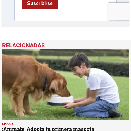
CHICOS
¡Anímate! Adopta tu primera mascota