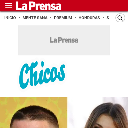
INICIO
MENTE SANA
PREMIUM
HONDURAS
SAN PEDR