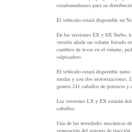
estadounidenses para su distribució
El vehículo estará disponible en N
En las versiones EX y SX Turbo, lo
versión añade un volante forrado e
cambios de levas en el volante, ped
salpicadero.
El vehículo estará disponible tanto
ruedas y con dos motorizaciones. L
genera 241 caballos de potencia y 
Las versiones LX y EX estarán dot
caballos.
Una de las novedades mecánicas del
generación del sistema de tracció