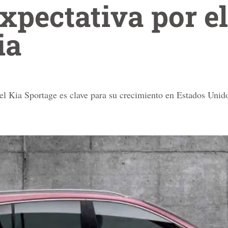
expectativa por e
ia
l Kia Sportage es clave para su crecimiento en Estados Unid