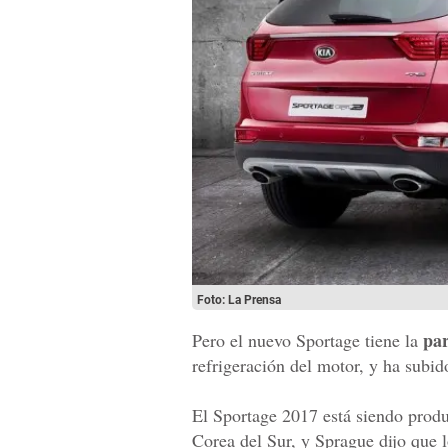
Foto: La Prensa
par
Pero el nuevo Sportage tiene la
refrigeración del motor, y ha subid
El Sportage 2017 está siendo prod
Corea del Sur, y Sprague dijo que l