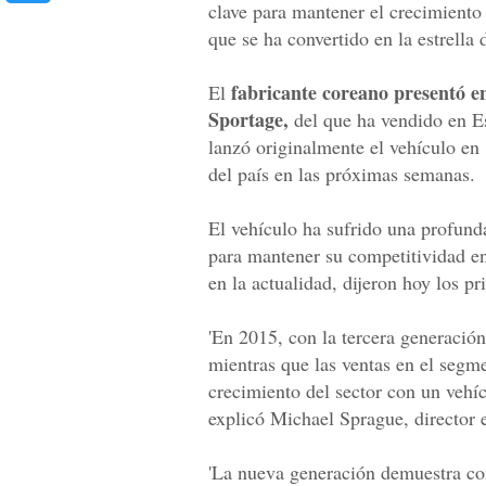
clave para mantener el crecimiento
que se ha convertido en la estrella d
fabricante coreano presentó 
El
Sportage,
del que ha vendido en E
lanzó originalmente el vehículo en
del país en las próximas semanas.
El vehículo ha sufrido una profund
para mantener su competitividad e
en la actualidad, dijeron hoy los p
'En 2015, con la tercera generació
mientras que las ventas en el seg
crecimiento del sector con un vehí
explicó Michael Sprague, director
'La nueva generación demuestra c