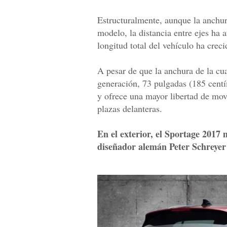
Estructuralmente, aunque la anchura
modelo, la distancia entre ejes ha 
longitud total del vehículo ha crec
A pesar de que la anchura de la cua
generación, 73 pulgadas (185 centím
y ofrece una mayor libertad de mov
plazas delanteras.
En el exterior, el Sportage 2017 m
diseñador alemán Peter Schreyer h