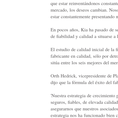
que estar reinventándonos consta
mercado, los deseos cambian. Noso
estar constantemente presentando nu
En pocos años, Kia ha pasado de se
de fiabilidad y calidad a situarse a 
El estudio de calidad inicial de l
fabricante en calidad, sólo por det
sitúa entre los seis mejores del me
Orth Hedrick, vicepresidente de Pl
dijo que la fórmula del éxito del fa
'Nuestra estrategia de crecimiento 
seguros, fiables, de elevada calida
asegurarnos que nuestros asociados
estrategia nos ha funcionado bien c