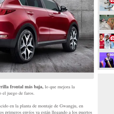
rilla frontal más baja,
lo que mejora la
o el juego de faros.
ucido en la planta de montaje de Gwangju, en
os primeros envíos ya están llegando a los puertos