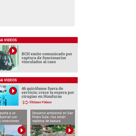
SA VIDEOS
BCH emite comunicado por
captura de funcionarios
vinculados al caso
SA VIDEOS
46 quirófanos fuera de
servicio; crece la espera por
cirugías en Honduras
Últimos Videos
punta a un
Desastre ambiental en San
dustrial con
Pedro Sula: ríos están
s inversiones
repletos de basura