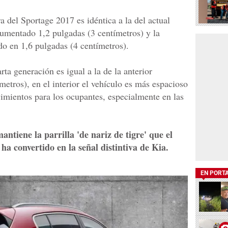
 del Sportage 2017 es idéntica a la del actual
aumentado 1,2 pulgadas (3 centímetros) y la
ido en 1,6 pulgadas (4 centímetros).
rta generación es igual a la de la anterior
etros), en el interior el vehículo es más espacioso
imientos para los ocupantes, especialmente en las
antiene la parrilla 'de nariz de tigre' que el
a convertido en la señal distintiva de Kia.
EN PORT