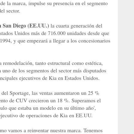
 de la marca, impulse su presencia en el segmento
el sector.
en San Diego (EE.UU.)
la cuarta generación del
stados Unidos más de 716.000 unidades desde que
 1994, y que empezará a llegar a los concesionarios
a remodelación, tanto estructural como estética,
n uno de los segmentos del sector más disputados
rincipales ejecutivos de Kia en Estados Unidos.
n del Sportage, las ventas aumentaron un 25 %
mento de CUV crecieron un 18 %. Superamos el
culo que estaba un modelo en su último año',
 ejecutivo de operaciones de Kia en EE.UU.
omo vamos a reinventar nuestra marca. Tenemos