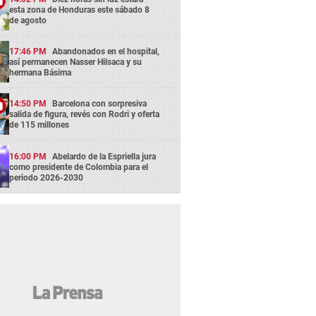
esta zona de Honduras este sábado 8
de agosto
17:46 PM
Abandonados en el hospital,
así permanecen Nasser Hilsaca y su
hermana Básima
14:50 PM
Barcelona con sorpresiva
salida de figura, revés con Rodri y oferta
de 115 millones
16:00 PM
Abelardo de la Espriella jura
como presidente de Colombia para el
periodo 2026-2030