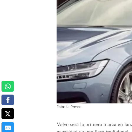
Foto: La Prensa
Volvo será la primera marca en lanz
necesidad de una llave tradicional.