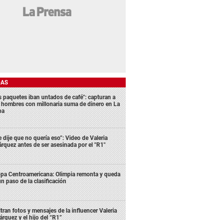
DAS
s paquetes iban untados de café": capturan a
s hombres con millonaria suma de dinero en La
ba
e dije que no quería eso”: Video de Valeria
rquez antes de ser asesinada por el "R1"
pa Centroamericana: Olimpia remonta y queda
un paso de la clasificación
ltran fotos y mensajes de la influencer Valeria
rquez y el hijo del “R1”