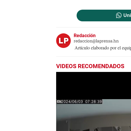
Uni
Redacción
redaccion@laprensa.hn
Artículo elaborado por el eq
VIDEOS RECOMENDADOS