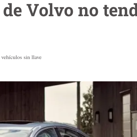
 de Volvo no ten
 vehículos sin llave