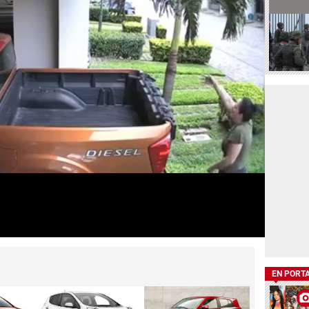
EN PORT