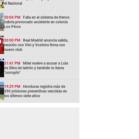
el Nacional
20:04 PM
Falla en el sistema de frenos
habría provocado accidente en colonia
Los Pinos
20:00 PM
Real Madrid anuncia salida,
reunión con Vini y Vozinha firma con
nuevo club
21:41 PM
Milei vuelve a acusar a Lula
da Silva de ladrón y también lo llama
"corrupto"
19:29 PM
Honduras registra más de
390 prisiones preventivas vencidas en
los últimos siete años