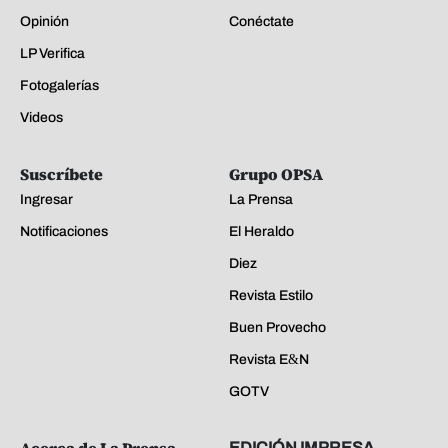
Opinión
Conéctate
LP Verifica
Fotogalerías
Videos
Suscríbete
Grupo OPSA
Ingresar
La Prensa
Notificaciones
El Heraldo
Diez
Revista Estilo
Buen Provecho
Revista E&N
GOTV
Acerca de La Prensa
EDICIÓN IMPRESA