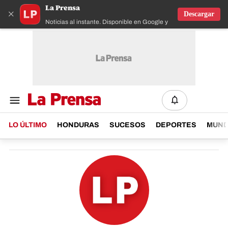
La Prensa
×
Descargar
Noticias al instante. Disponible en Google y IOS
LO ÚLTIMO
HONDURAS
SUCESOS
DEPORTES
MUN