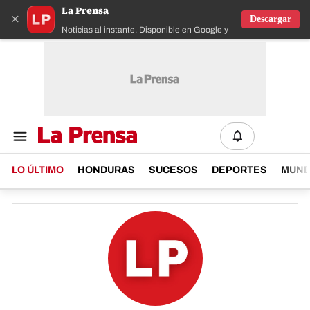
La Prensa
×
Descargar
Noticias al instante. Disponible en Google y IOS
LO ÚLTIMO
HONDURAS
SUCESOS
DEPORTES
MUN