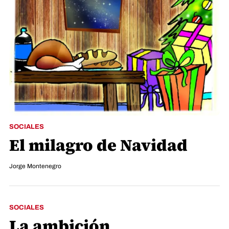
SOCIALES
El milagro de Navidad
Jorge Montenegro
SOCIALES
La ambición