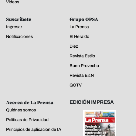
Videos
Suscríbete
Grupo OPSA
Ingresar
La Prensa
Notificaciones
El Heraldo
Diez
Revista Estilo
Buen Provecho
Revista E&N
GOTV
Acerca de La Prensa
EDICIÓN IMPRESA
Quiénes somos
Políticas de Privacidad
Principios de aplicación de IA