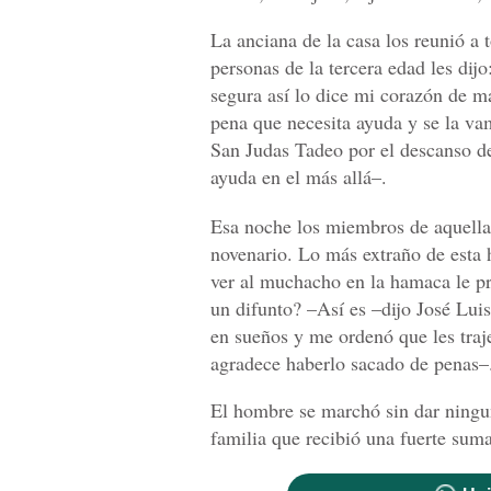
La anciana de la casa los reunió a t
personas de la tercera edad les dij
segura así lo dice mi corazón de m
pena que necesita ayuda y se la v
San Judas Tadeo por el descanso de
ayuda en el más allá–.
Esa noche los miembros de aquella
novenario. Lo más extraño de esta 
ver al muchacho en la hamaca le p
un difunto? –Así es –dijo José Lui
en sueños y me ordenó que les traje
agradece haberlo sacado de penas–
El hombre se marchó sin dar ningun
familia que recibió una fuerte sum