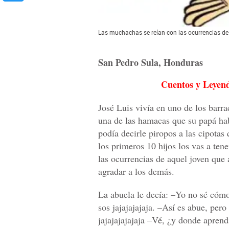
Las muchachas se reían con las ocurrencias de
San Pedro Sula, Honduras
Cuentos y Leyen
José Luis vivía en uno de los barra
una de las hamacas que su papá hab
podía decirle piropos a las cipotas
los primeros 10 hijos los vas a t
las ocurrencias de aquel joven que 
agradar a los demás.
La abuela le decía: –Yo no sé cómo
sos jajajajajaja. –Así es abue, pero
jajajajajajaja –Vé, ¿y donde aprend