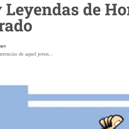
y Leyendas de Ho
rado
egro
rrencias de aquel joven...