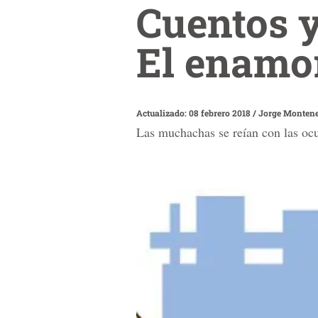
Cuentos 
El enamo
Actualizado: 08 febrero 2018
/
Jorge Monten
Las muchachas se reían con las ocu