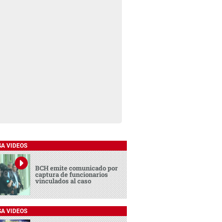
SA VIDEOS
BCH emite comunicado por
captura de funcionarios
vinculados al caso
SA VIDEOS