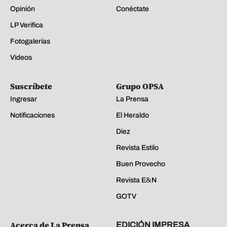
Opinión
Conéctate
LP Verifica
Fotogalerías
Videos
Suscríbete
Grupo OPSA
Ingresar
La Prensa
Notificaciones
El Heraldo
Diez
Revista Estilo
Buen Provecho
Revista E&N
GOTV
Acerca de La Prensa
EDICIÓN IMPRESA