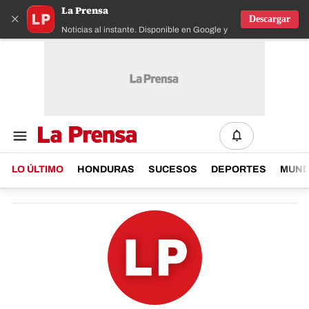
La Prensa
×
Descargar
Noticias al instante. Disponible en Google y IOS
LO ÚLTIMO
HONDURAS
SUCESOS
DEPORTES
MUN