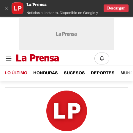
La Prensa
×
Descargar
Noticias al instante. Disponible en Google y IOS
LO ÚLTIMO
HONDURAS
SUCESOS
DEPORTES
MUN