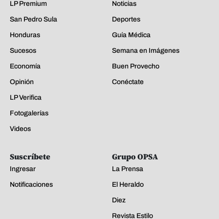
LP Premium
Noticias
San Pedro Sula
Deportes
Honduras
Guía Médica
Sucesos
Semana en Imágenes
Economía
Buen Provecho
Opinión
Conéctate
LP Verifica
Fotogalerías
Videos
Suscríbete
Grupo OPSA
Ingresar
La Prensa
Notificaciones
El Heraldo
Diez
Revista Estilo