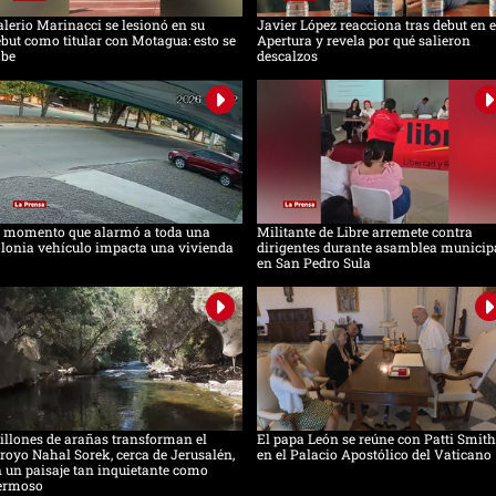
lerio Marinacci se lesionó en su
Javier López reacciona tras debut en e
but como titular con Motagua: esto se
Apertura y revela por qué salieron
abe
descalzos
l momento que alarmó a toda una
Militante de Libre arremete contra
lonia vehículo impacta una vivienda
dirigentes durante asamblea municip
en San Pedro Sula
llones de arañas transforman el
El papa León se reúne con Patti Smith
royo Nahal Sorek, cerca de Jerusalén,
en el Palacio Apostólico del Vaticano
 un paisaje tan inquietante como
ermoso