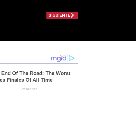
SIGUIENTE
e End Of The Road: The Worst
es Finales Of All Time
Brainberries