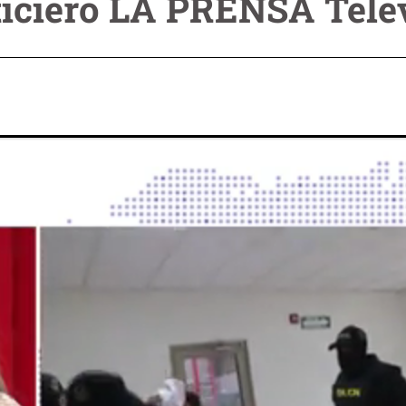
ticiero LA PRENSA Tele