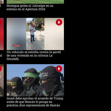
l
Motagua golea al Juticalpa en su
estreno en el Apertura 2026
Un vehículo se estrella contra la pared
al
de una vivienda en la colonia La
Sitratelh
Israel debe aprobar el acuerdo de Trump
antes de que Hamás lo ponga en
práctica, dice representante de Hamás