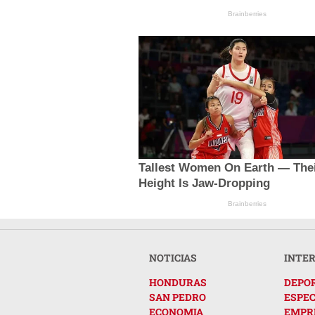
Brainberries
Tallest Women On Earth — The
Height Is Jaw-Dropping
Brainberries
NOTICIAS
INTE
HONDURAS
DEPO
SAN PEDRO
ESPE
ECONOMIA
EMPR