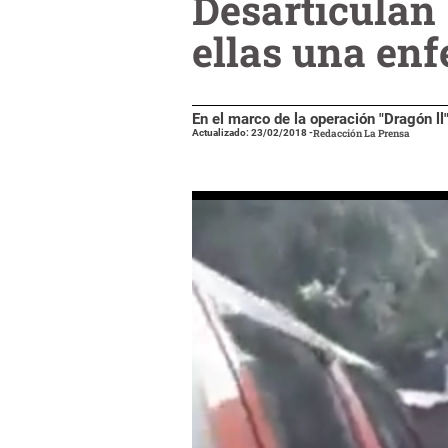
Desarticulan 
ellas una en
En el marco de la operación "Dragón l
Actualizado: 23/02/2018
-
Redacción La Prensa