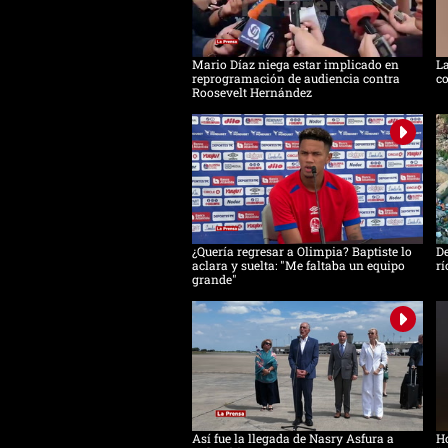
Mario Díaz niega estar implicado en
La
reprogramación de audiencia contra
co
Roosevelt Hernández
¿Quería regresar a Olimpia? Baptiste lo
De
aclara y suelta: "Me faltaba un equipo
rí
grande"
Así fue la llegada de Nasry Asfura a
Ho