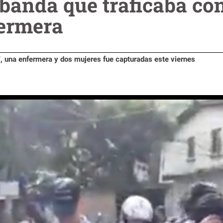
banda que traficaba con
fermera
l", una enfermera y dos mujeres fue capturadas este viernes