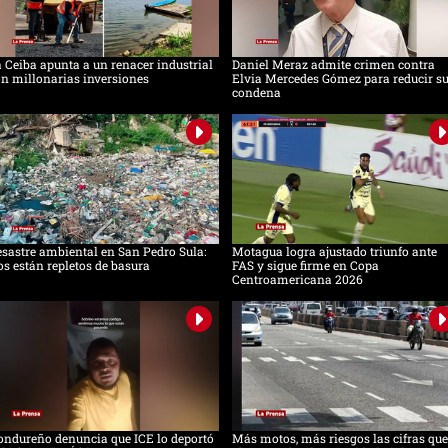
 Ceiba apunta a un renacer industrial
Daniel Meraz admite crimen contra
n millonarias inversiones
Elvia Mercedes Gómez para reducir s
condena
sastre ambiental en San Pedro Sula:
Motagua logra ajustado triunfo ante
os están repletos de basura
FAS y sigue firme en Copa
Centroamericana 2026
ndureño denuncia que ICE lo deportó
Más motos, más riesgos las cifras que