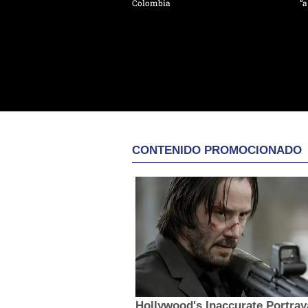
Colombia
“a
CONTENIDO PROMOCIONADO
Hollywood's Inaccurate Portray