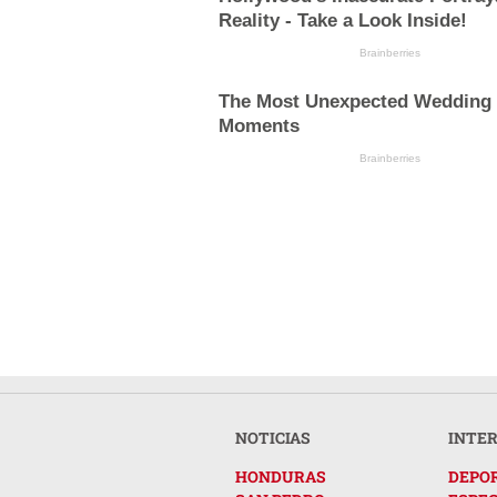
Reality - Take a Look Inside!
Brainberries
The Most Unexpected Wedding
Moments
Brainberries
NOTICIAS
INTE
HONDURAS
DEPO