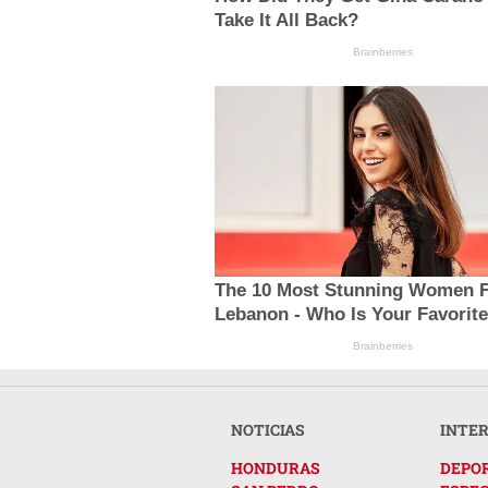
Take It All Back?
Brainberries
The 10 Most Stunning Women 
Lebanon - Who Is Your Favorit
Brainberries
NOTICIAS
INTE
HONDURAS
DEPO