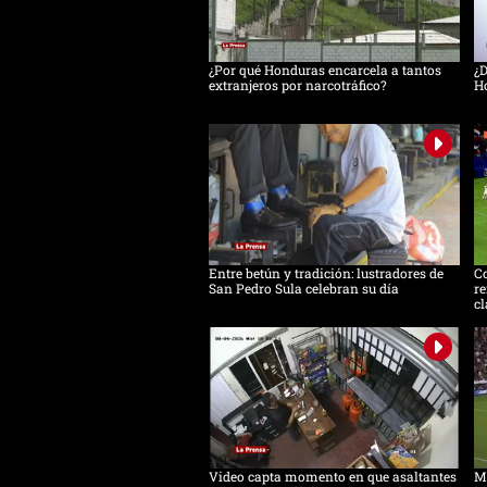
¿Por qué Honduras encarcela a tantos
¿D
extranjeros por narcotráfico?
H
Entre betún y tradición: lustradores de
C
San Pedro Sula celebran su día
re
cl
Video capta momento en que asaltantes
Me