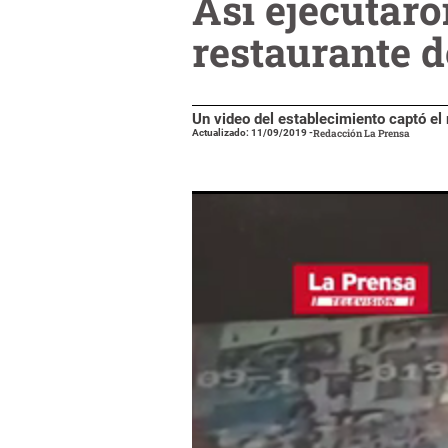
Así ejecutaro
restaurante 
Un video del establecimiento captó e
Actualizado: 11/09/2019
-
Redacción La Prensa