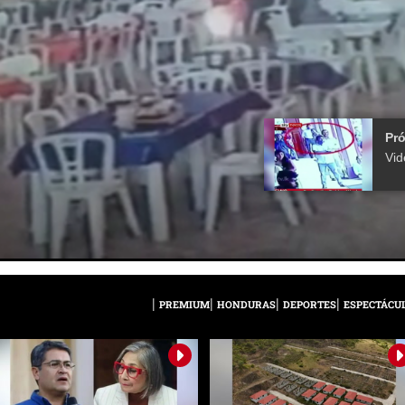
Pr
PREMIUM
HONDURAS
DEPORTES
ESPECTÁCU