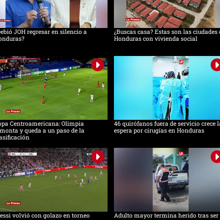
ebió JOH regresar en silencio a
¿Buscas casa? Estas son las ciudades 
onduras?
Honduras con vivienda social
opa Centroamericana: Olimpia
46 quirófanos fuera de servicio crece l
monta y queda a un paso de la
espera por cirugías en Honduras
asificación
ssi volvió con golazo en torneo
Adulto mayor termina herido tras ser