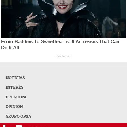
From Baddies To Sweethearts: 9 Actresses That Can
Do It All!
Brainberries
NOTICIAS
INTERÉS
PREMIUM
OPINION
GRUPO OPSA