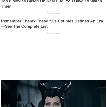
Top 8 Movies Based On Real Life. You Have To Watch
Them!
Brainberries
Remember Them? These '90s Couples Defined An Era
—See The Complete List
Brainberries