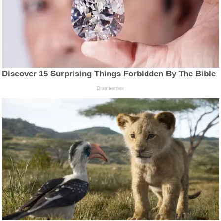
Discover 15 Surprising Things Forbidden By The Bible
Brainberries