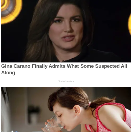
Gina Carano Finally Admits What Some Suspected All
Along
Brainberries