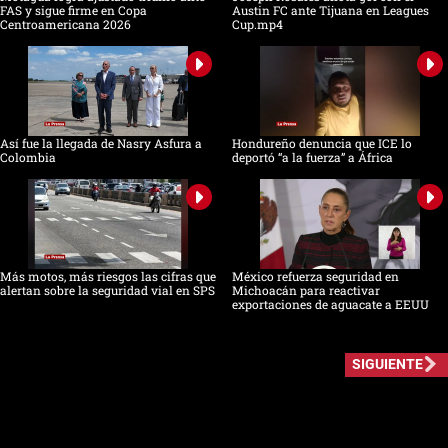
FAS y sigue firme en Copa
Austin FC ante Tijuana en Leagues
Centroamericana 2026
Cup.mp4
Así fue la llegada de Nasry Asfura a
Hondureño denuncia que ICE lo
Colombia
deportó “a la fuerza” a África
Más motos, más riesgos las cifras que
México refuerza seguridad en
alertan sobre la seguridad vial en SPS
Michoacán para reactivar
exportaciones de aguacate a EEUU
SIGUIENTE