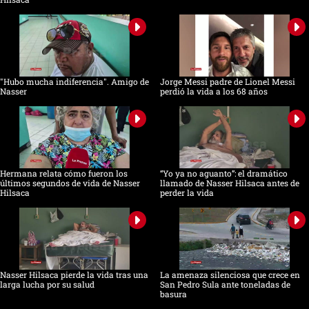
"Hubo mucha indiferencia". Amigo de
Jorge Messi padre de Lionel Messi
Nasser
perdió la vida a los 68 años
Hermana relata cómo fueron los
“Yo ya no aguanto”: el dramático
últimos segundos de vida de Nasser
llamado de Nasser Hilsaca antes de
Hilsaca
perder la vida
Nasser Hilsaca pierde la vida tras una
La amenaza silenciosa que crece en
larga lucha por su salud
San Pedro Sula ante toneladas de
basura