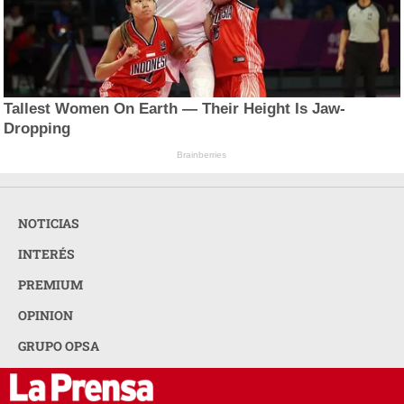
Tallest Women On Earth — Their Height Is Jaw-
Dropping
Brainberries
NOTICIAS
INTERÉS
PREMIUM
OPINION
GRUPO OPSA