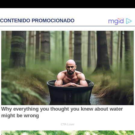
CONTENIDO PROMOCIONADO
Why everything you thought you knew about water
might be wrong
CTA Love