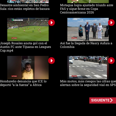
Desastre ambiental en San Pedro
Motagua logra ajustado triunfo ante
Sula: ríos están repletos de basura
FAS y sigue firme en Copa
Centroamericana 2026
Joseph Rosales anota gol con el
Así fue la llegada de Nasry Asfura a
Austin FC ante Tijuana en Leagues
Colombia
Cup.mp4
Hondureño denuncia que ICE lo
Más motos, más riesgos las cifras que
deportó “a la fuerza” a África
alertan sobre la seguridad vial en SPS
SIGUIENTE