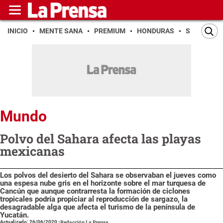
INICIO
MENTE SANA
PREMIUM
HONDURAS
SAN PEDR
Mundo
Polvo del Sahara afecta las playas
mexicanas
Los polvos del desierto del Sahara se observaban el jueves como
una espesa nube gris en el horizonte sobre el mar turquesa de
Cancún que aunque contrarresta la formación de ciclones
tropicales podría propiciar al reproducción de sargazo, la
desagradable alga que afecta el turismo de la península de
Yucatán.
Actualizado: 26/06/2020
-
Redacción La Prensa