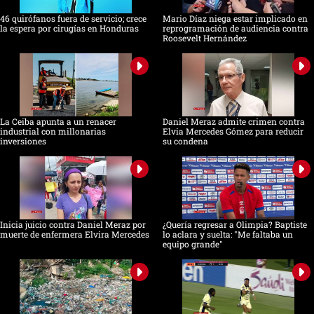
46 quirófanos fuera de servicio; crece
Mario Díaz niega estar implicado en
la espera por cirugías en Honduras
reprogramación de audiencia contra
Roosevelt Hernández
La Ceiba apunta a un renacer
Daniel Meraz admite crimen contra
industrial con millonarias
Elvia Mercedes Gómez para reducir
inversiones
su condena
Inicia juicio contra Daniel Meraz por
¿Quería regresar a Olimpia? Baptiste
muerte de enfermera Elvira Mercedes
lo aclara y suelta: "Me faltaba un
equipo grande"