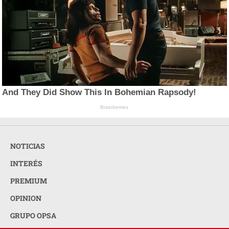
And They Did Show This In Bohemian Rapsody!
Brainberries
NOTICIAS
INTERÉS
PREMIUM
OPINION
GRUPO OPSA