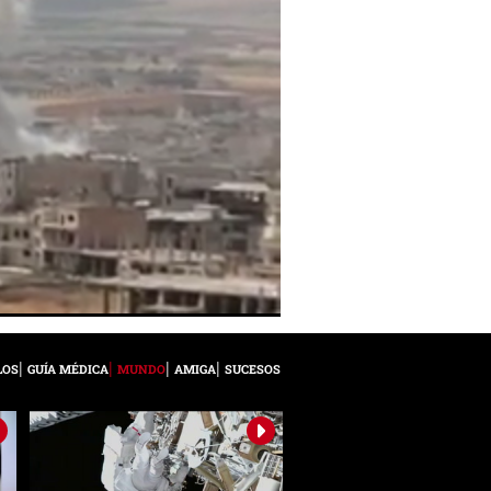
LOS
GUÍA MÉDICA
MUNDO
AMIGA
SUCESOS