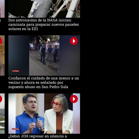
n
Dos astronautas de la NASA inician
caminata para preparar nuevos paneles
solares en la EEI
Confiaron el cuidado de una menor a un
vecino y ahora es señalado por
supuesto abuso en San Pedro Sula
¿Debió JOH regresar en silencio a