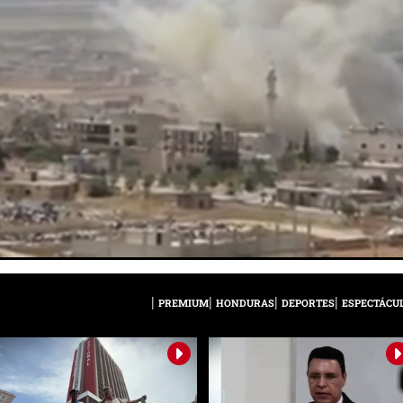
PREMIUM
HONDURAS
DEPORTES
ESPECTÁCU