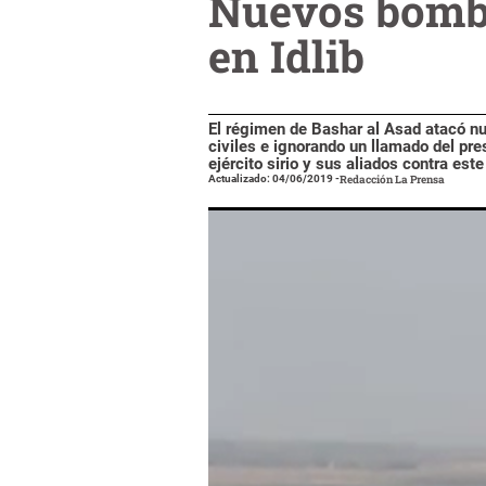
Nuevos bomba
en Idlib
El régimen de Bashar al Asad atacó nue
civiles e ignorando un llamado del pr
ejército sirio y sus aliados contra este
Actualizado: 04/06/2019
-
Redacción La Prensa