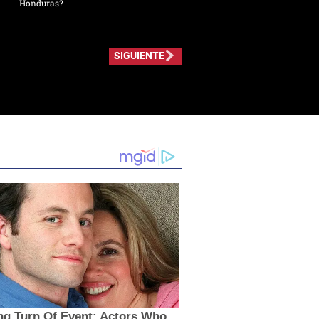
Honduras?
SIGUIENTE
ng Turn Of Event: Actors Who