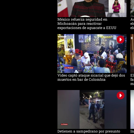
México refuerza seguridad en
Ac
Michoacán para reactivar
el
exportaciones de aguacate a EEUU
el
Video captó ataque sicarial que dejó dos
El
muertos en bar de Colombia
fa
m
Detienen a sampedrano por presunto
In