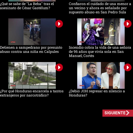
¿Qué se sabe de "La Beba" tras el
Confiaron el cuidado de una menor a
asesinato de César Gastélum?
un vecino y ahora es señalado por
supuesto abuso en San Pedro Sula
Detienen a sampedrano por presunto
Incendio cobra la vida de una señora
abuso contra una niña en Calpules
de 96 años que vivía sola en San
Manuel, Cortés
¿Por qué Honduras encarcela a tantos
¿Debió JOH regresar en silencio a
extranjeros por narcotráfico?
Honduras?
SIGUIENTE