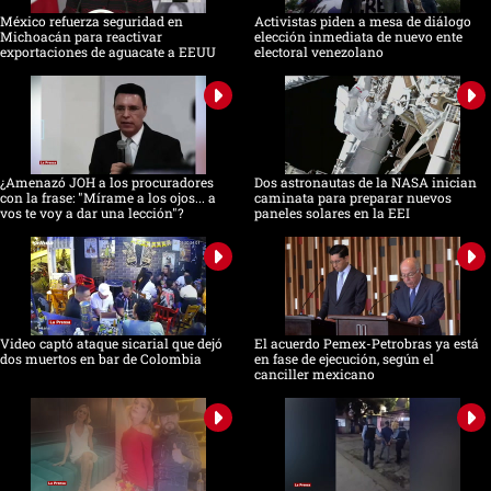
México refuerza seguridad en
Activistas piden a mesa de diálogo
Michoacán para reactivar
elección inmediata de nuevo ente
exportaciones de aguacate a EEUU
electoral venezolano
¿Amenazó JOH a los procuradores
Dos astronautas de la NASA inician
con la frase: "Mírame a los ojos... a
caminata para preparar nuevos
vos te voy a dar una lección"?
paneles solares en la EEI
Video captó ataque sicarial que dejó
El acuerdo Pemex-Petrobras ya está
dos muertos en bar de Colombia
en fase de ejecución, según el
canciller mexicano