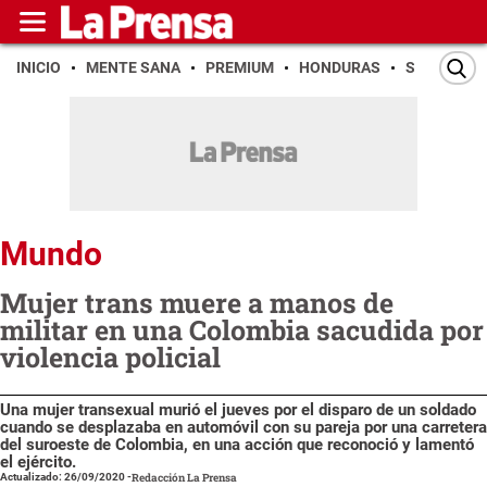
INICIO
MENTE SANA
PREMIUM
HONDURAS
SAN PEDR
Mundo
Mujer trans muere a manos de
militar en una Colombia sacudida por
violencia policial
Una mujer transexual murió el jueves por el disparo de un soldado
cuando se desplazaba en automóvil con su pareja por una carretera
del suroeste de Colombia, en una acción que reconoció y lamentó
el ejército.
Actualizado: 26/09/2020
-
Redacción La Prensa