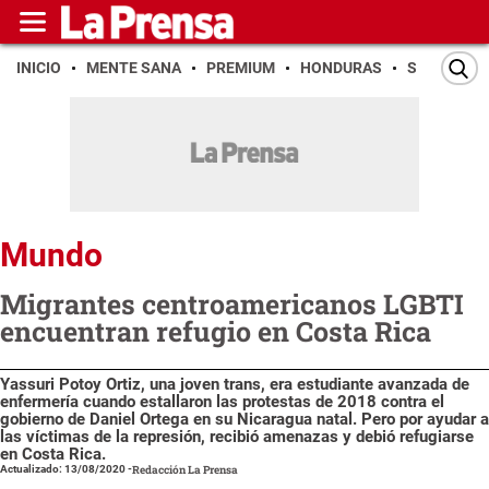
INICIO
MENTE SANA
PREMIUM
HONDURAS
SAN PEDR
Mundo
Migrantes centroamericanos LGBTI
encuentran refugio en Costa Rica
Yassuri Potoy Ortiz, una joven trans, era estudiante avanzada de
enfermería cuando estallaron las protestas de 2018 contra el
gobierno de Daniel Ortega en su Nicaragua natal. Pero por ayudar a
las víctimas de la represión, recibió amenazas y debió refugiarse
en Costa Rica.
Actualizado: 13/08/2020
-
Redacción La Prensa