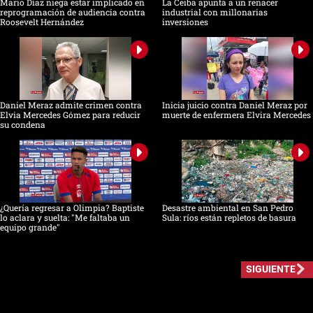
Mario Díaz niega estar implicado en
La Ceiba apunta a un renacer
reprogramación de audiencia contra
industrial con millonarias
Roosevelt Hernández
inversiones
Daniel Meraz admite crimen contra
Inicia juicio contra Daniel Meraz por
Elvia Mercedes Gómez para reducir
muerte de enfermera Elvira Mercedes
su condena
¿Quería regresar a Olimpia? Baptiste
Desastre ambiental en San Pedro
lo aclara y suelta: "Me faltaba un
Sula: ríos están repletos de basura
equipo grande"
SIGUIENTE