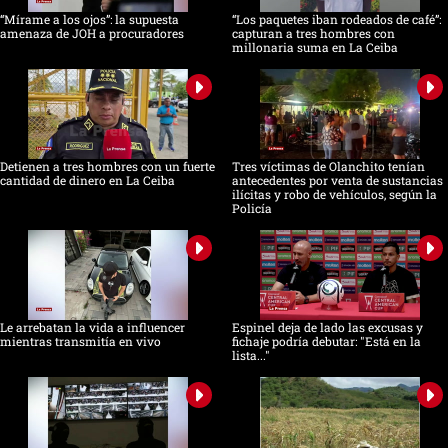
“Mírame a los ojos”: la supuesta
“Los paquetes iban rodeados de café”:
amenaza de JOH a procuradores
capturan a tres hombres con
millonaria suma en La Ceiba
Detienen a tres hombres con un fuerte
Tres víctimas de Olanchito tenían
cantidad de dinero en La Ceiba
antecedentes por venta de sustancias
ilícitas y robo de vehículos, según la
Policía
Le arrebatan la vida a influencer
Espinel deja de lado las excusas y
mientras transmitía en vivo
fichaje podría debutar: "Está en la
lista..."