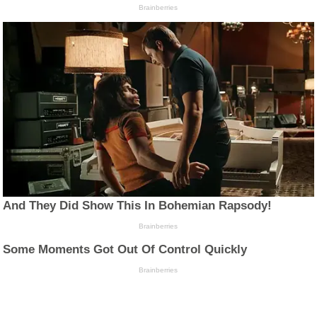
Brainberries
And They Did Show This In Bohemian Rapsody!
Brainberries
Some Moments Got Out Of Control Quickly
Brainberries