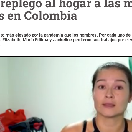
eplegó al hogar a las 
s en Colombia
to más elevado por la pandemia que los hombres. Por cada uno de 
Elizabeth, María Edilma y Jackeline perdieron sus trabajos por el v
.