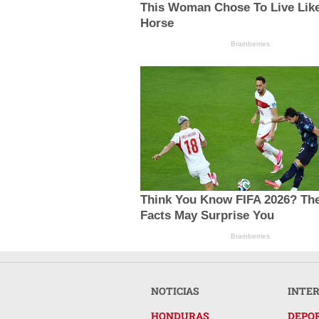
This Woman Chose To Live Lik
Horse
Brainberries
Think You Know FIFA 2026? Th
Facts May Surprise You
Brainberries
NOTICIAS
INTE
HONDURAS
DEPO