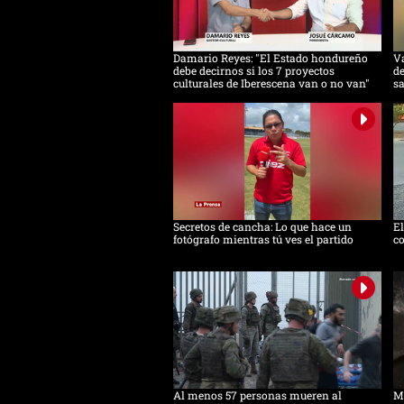
Damario Reyes: "El Estado hondureño
Va
debe decirnos si los 7 proyectos
de
culturales de Iberescena van o no van"
s
Secretos de cancha: Lo que hace un
E
fotógrafo mientras tú ves el partido
co
Al menos 57 personas mueren al
Mi