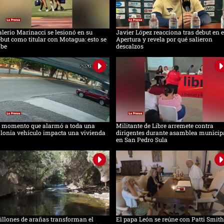
lerio Marinacci se lesionó en su
Javier López reacciona tras debut en e
but como titular con Motagua: esto se
Apertura y revela por qué salieron
abe
descalzos
l momento que alarmó a toda una
Militante de Libre arremete contra
lonia vehículo impacta una vivienda
dirigentes durante asamblea municip
en San Pedro Sula
llones de arañas transforman el
El papa León se reúne con Patti Smith