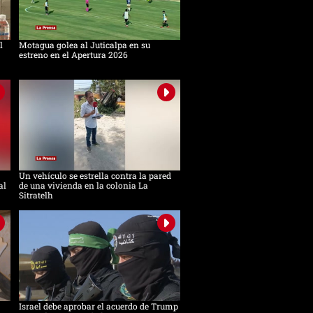
l
Motagua golea al Juticalpa en su
estreno en el Apertura 2026
Un vehículo se estrella contra la pared
al
de una vivienda en la colonia La
Sitratelh
Israel debe aprobar el acuerdo de Trump