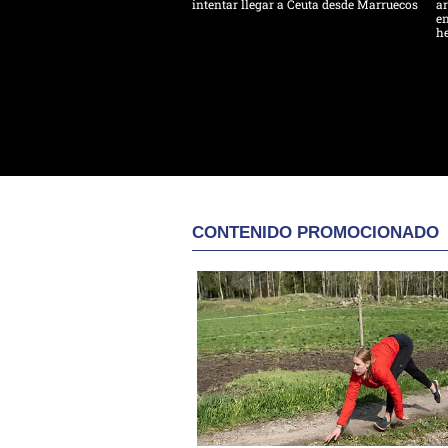
intentar llegar a Ceuta desde Marruecos
ar
en
h
CONTENIDO PROMOCIONADO