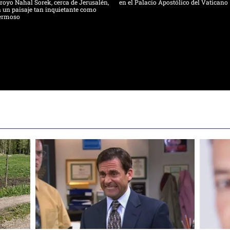
royo Nahal Sorek, cerca de Jerusalén,
en el Palacio Apostólico del Vaticano
 un paisaje tan inquietante como
ermoso