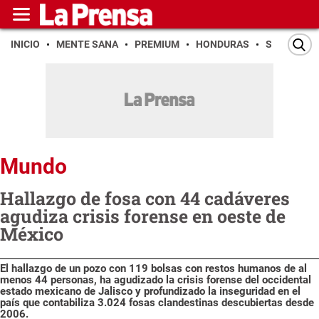
INICIO
MENTE SANA
PREMIUM
HONDURAS
SAN PEDR
Mundo
Hallazgo de fosa con 44 cadáveres
agudiza crisis forense en oeste de
México
El hallazgo de un pozo con 119 bolsas con restos humanos de al
menos 44 personas, ha agudizado la crisis forense del occidental
estado mexicano de Jalisco y profundizado la inseguridad en el
país que contabiliza 3.024 fosas clandestinas descubiertas desde
2006.