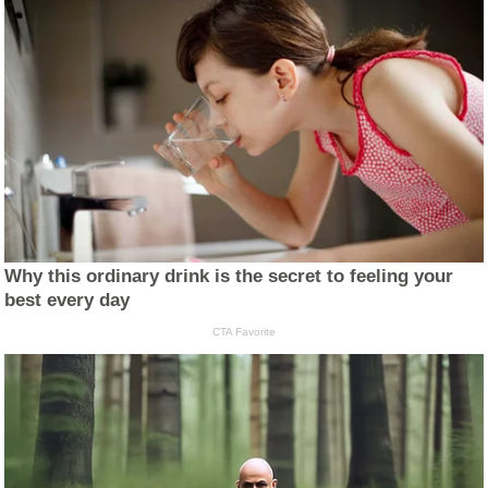
Why this ordinary drink is the secret to feeling your
best every day
CTA Favorite