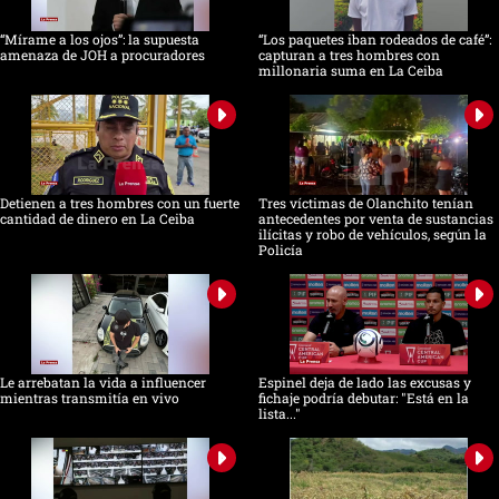
“Mírame a los ojos”: la supuesta
“Los paquetes iban rodeados de café”:
amenaza de JOH a procuradores
capturan a tres hombres con
millonaria suma en La Ceiba
Detienen a tres hombres con un fuerte
Tres víctimas de Olanchito tenían
cantidad de dinero en La Ceiba
antecedentes por venta de sustancias
ilícitas y robo de vehículos, según la
Policía
Le arrebatan la vida a influencer
Espinel deja de lado las excusas y
mientras transmitía en vivo
fichaje podría debutar: "Está en la
lista..."