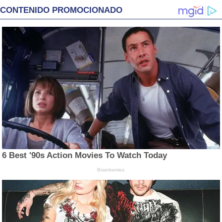
CONTENIDO PROMOCIONADO
6 Best '90s Action Movies To Watch Today
Brainberries