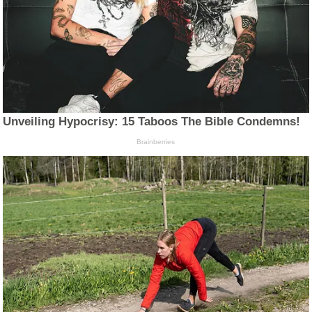
Unveiling Hypocrisy: 15 Taboos The Bible Condemns!
Brainberries