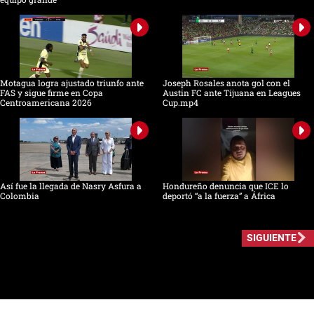
Motagua logra ajustado triunfo ante
Joseph Rosales anota gol con el
FAS y sigue firme en Copa
Austin FC ante Tijuana en Leagues
Centroamericana 2026
Cup.mp4
Así fue la llegada de Nasry Asfura a
Hondureño denuncia que ICE lo
Colombia
deportó “a la fuerza” a África
SIGUIENTE