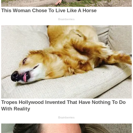
This Woman Chose To Live Like A Horse
Brainberries
Tropes Hollywood Invented That Have Nothing To Do
With Reality
Brainberries