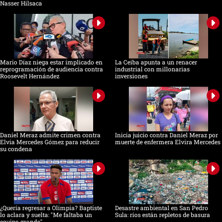
Nasser Hilsaca
Mario Díaz niega estar implicado en
La Ceiba apunta a un renacer
reprogramación de audiencia contra
industrial con millonarias
Roosevelt Hernández
inversiones
Daniel Meraz admite crimen contra
Inicia juicio contra Daniel Meraz por
Elvia Mercedes Gómez para reducir
muerte de enfermera Elvira Mercedes
su condena
¿Quería regresar a Olimpia? Baptiste
Desastre ambiental en San Pedro
lo aclara y suelta: "Me faltaba un
Sula: ríos están repletos de basura
equipo grande"