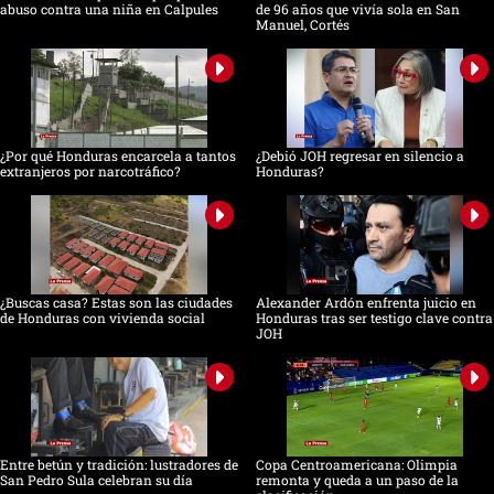
abuso contra una niña en Calpules
de 96 años que vivía sola en San
Manuel, Cortés
¿Por qué Honduras encarcela a tantos
¿Debió JOH regresar en silencio a
extranjeros por narcotráfico?
Honduras?
¿Buscas casa? Estas son las ciudades
Alexander Ardón enfrenta juicio en
de Honduras con vivienda social
Honduras tras ser testigo clave contra
JOH
Entre betún y tradición: lustradores de
Copa Centroamericana: Olimpia
San Pedro Sula celebran su día
remonta y queda a un paso de la