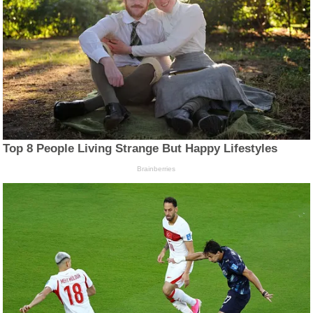
Top 8 People Living Strange But Happy Lifestyles
Brainberries