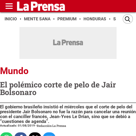
INICIO
MENTE SANA
PREMIUM
HONDURAS
SAN PEDR
Mundo
El polémico corte de pelo de Jair
Bolsonaro
El gobierno brasileño insistió el miércoles que el corte de pelo del
presidente Jair Bolsonaro no fue la razón para cancelar una reunión
con el canciller francés, Jean-Yves Le Drian, sino que se debió a
“cuestiones de agenda”.
Actualizado: 01/08/2019
-
Redacción La Prensa