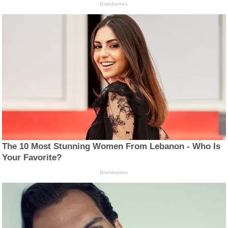
Brainberries
The 10 Most Stunning Women From Lebanon - Who Is
Your Favorite?
Brainberries