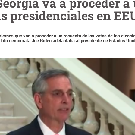
Georgia va a proceder a
as presidenciales en E
iernes que van a proceder a un recuento de los votos de las elecci
dato demócrata Joe Biden adelantaba al presidente de Estados Uni