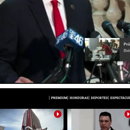
Pr
PREMIUM
HONDURAS
DEPORTES
ESPECTÁCU