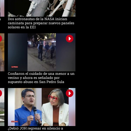
n
Dos astronautas de la NASA inician
caminata para preparar nuevos paneles
solares en la EEI
Confiaron el cuidado de una menor a un
vecino y ahora es señalado por
supuesto abuso en San Pedro Sula
¿Debió JOH regresar en silencio a