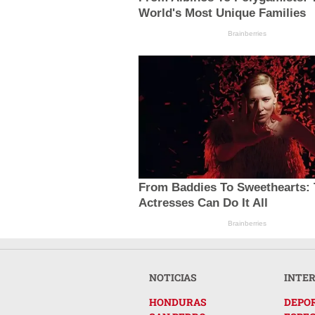
World's Most Unique Families
Brainberries
From Baddies To Sweethearts: 
Actresses Can Do It All
Brainberries
NOTICIAS
INTE
HONDURAS
DEPO