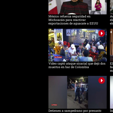
México refuerza seguridad en
Ac
Michoacán para reactivar
el
exportaciones de aguacate a EEUU
el
Video captó ataque sicarial que dejó dos
El
muertos en bar de Colombia
fa
m
Detienen a sampedrano por presunto
In