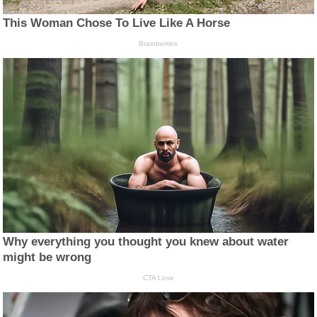
This Woman Chose To Live Like A Horse
Brainberries
Why everything you thought you knew about water
might be wrong
CTA Love