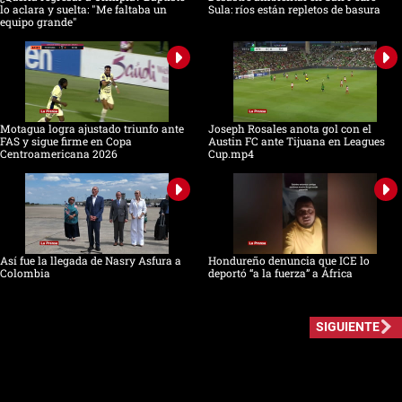
lo aclara y suelta: "Me faltaba un
Sula: ríos están repletos de basura
equipo grande"
Motagua logra ajustado triunfo ante
Joseph Rosales anota gol con el
FAS y sigue firme en Copa
Austin FC ante Tijuana en Leagues
Centroamericana 2026
Cup.mp4
Así fue la llegada de Nasry Asfura a
Hondureño denuncia que ICE lo
Colombia
deportó “a la fuerza” a África
SIGUIENTE