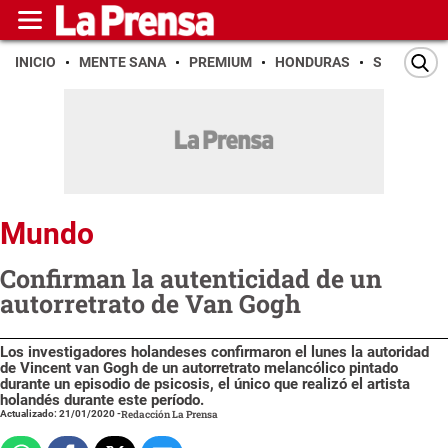
INICIO
MENTE SANA
PREMIUM
HONDURAS
SAN PEDR
Mundo
Confirman la autenticidad de un
autorretrato de Van Gogh
Los investigadores holandeses confirmaron el lunes la autoridad
de Vincent van Gogh de un autorretrato melancólico pintado
durante un episodio de psicosis, el único que realizó el artista
holandés durante este período.
Actualizado: 21/01/2020
-
Redacción La Prensa