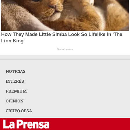
How They Made Little Simba Look So Lifelike in 'The
Lion King'
Brainberries
NOTICIAS
INTERÉS
PREMIUM
OPINION
GRUPO OPSA