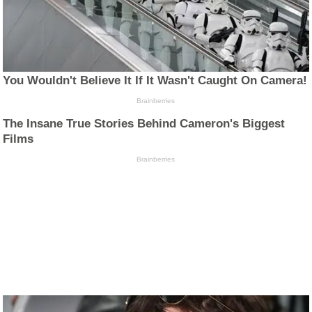
You Wouldn't Believe It If It Wasn't Caught On Camera!
Brainberries
The Insane True Stories Behind Cameron's Biggest
Films
Brainberries