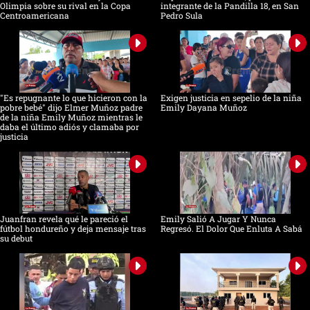
Olimpia sobre su rival en la Copa
integrante de la Pandilla 18, en San
Centroamericana
Pedro Sula
"Es repugnante lo que hicieron con la
Exigen justicia en sepelio de la niña
pobre bebé" dijo Elmer Muñoz padre
Emily Dayana Muñoz
de la niña Emily Muñoz mientras le
daba el último adiós y clamaba por
justicia
Juanfran revela qué le pareció el
Emily Salió A Jugar Y Nunca
fútbol hondureño y deja mensaje tras
Regresó. El Dolor Que Enluta A Sabá
su debut