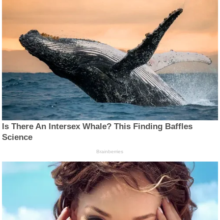
Is There An Intersex Whale? This Finding Baffles
Science
Brainberries