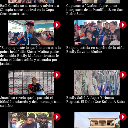
Raúl García no se confía y advierte a
Capturan a "Carboni", presunto
Olimpia sobre su rival en la Copa
integrante de la Pandilla 18, en San
Centroamericana
Pedro Sula
"Es repugnante lo que hicieron con la
Exigen justicia en sepelio de la niña
pobre bebé" dijo Elmer Muñoz padre
Emily Dayana Muñoz
de la niña Emily Muñoz mientras le
daba el último adiós y clamaba por
justicia
Juanfran revela qué le pareció el
Emily Salió A Jugar Y Nunca
fútbol hondureño y deja mensaje tras
Regresó. El Dolor Que Enluta A Sabá
su debut