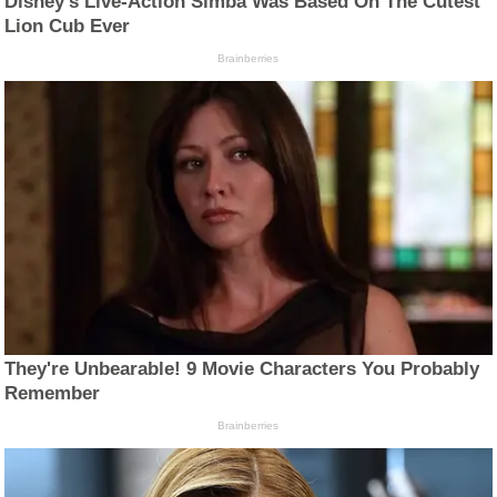
Disney’s Live-Action Simba Was Based On The Cutest
Lion Cub Ever
Brainberries
They're Unbearable! 9 Movie Characters You Probably
Remember
Brainberries