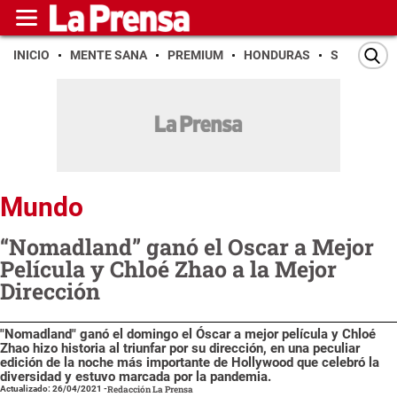
INICIO
MENTE SANA
PREMIUM
HONDURAS
SAN PEDR
Mundo
“Nomadland” ganó el Oscar a Mejor
Película y Chloé Zhao a la Mejor
Dirección
"Nomadland" ganó el domingo el Óscar a mejor película y Chloé
Zhao hizo historia al triunfar por su dirección, en una peculiar
edición de la noche más importante de Hollywood que celebró la
diversidad y estuvo marcada por la pandemia.
Actualizado: 26/04/2021
-
Redacción La Prensa