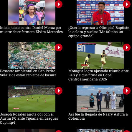
Inicia juicio contra Daniel Meraz por
¿Quería regresar a Olimpia? Baptiste
muerte de enfermera Elvira Mercedes
lo aclara y suelta: "Me faltaba un
equipo grande"
Desastre ambiental en San Pedro
Motagua logra ajustado triunfo ante
Sula: ríos están repletos de basura
FAS y sigue firme en Copa
Centroamericana 2026
Joseph Rosales anota gol con el
Así fue la llegada de Nasry Asfura a
Austin FC ante Tijuana en Leagues
Colombia
Cup.mp4