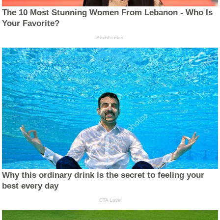
The 10 Most Stunning Women From Lebanon - Who Is
Your Favorite?
Brainberries
Why this ordinary drink is the secret to feeling your
best every day
CTA Love