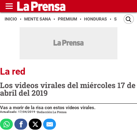
INICIO
MENTE SANA
PREMIUM
HONDURAS
SAN PEDR
La red
Los videos virales del miércoles 17 de
abril del 2019
Vas a morir de la risa con estos videos virales.
Actualizado: 17/04/2019
-
Redacción La Prensa