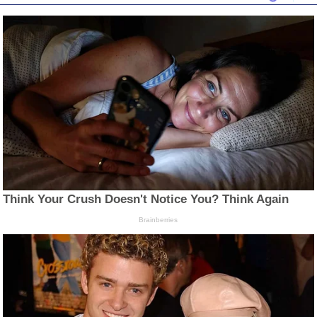
Think Your Crush Doesn't Notice You? Think Again
Brainberries