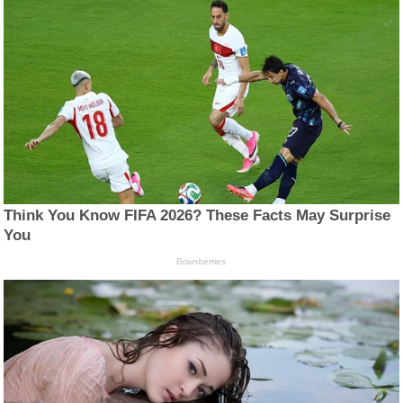
Think You Know FIFA 2026? These Facts May Surprise
You
Brainberries