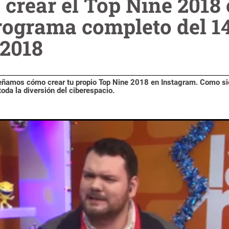
crear el Top Nine 2018
rograma completo del 1
 2018
señamos cómo crear tu propio Top Nine 2018 en Instagram. Como s
oda la diversión del ciberespacio.