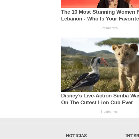
The 10 Most Stunning Women 
Lebanon - Who Is Your Favorit
Brainberries
Disney’s Live-Action Simba Wa
On The Cutest Lion Cub Ever
Brainberries
NOTICIAS
INTE