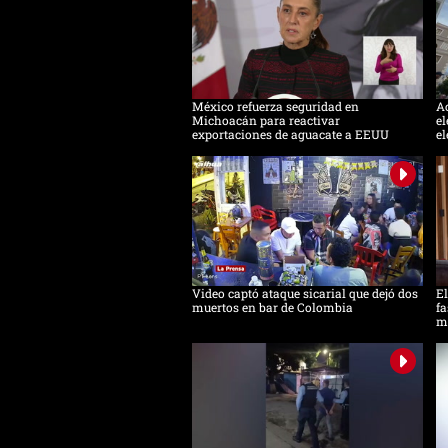
México refuerza seguridad en
Ac
Michoacán para reactivar
el
exportaciones de aguacate a EEUU
el
Video captó ataque sicarial que dejó dos
El
muertos en bar de Colombia
fa
m