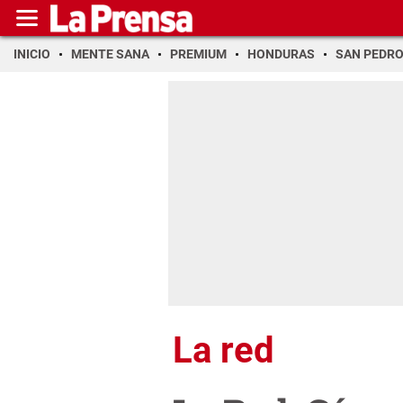
INICIO
MENTE SANA
PREMIUM
HONDURAS
SAN PEDR
La red