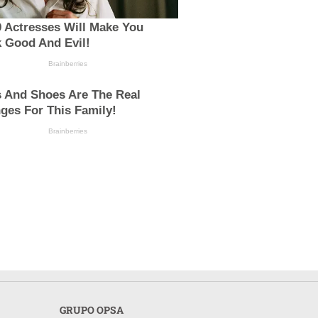
 Actresses Will Make You
 Good And Evil!
Brainberries
s And Shoes Are The Real
ges For This Family!
Brainberries
GRUPO OPSA