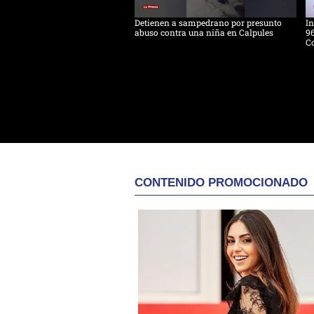
Detienen a sampedrano por presunto
In
abuso contra una niña en Calpules
96
Co
CONTENIDO PROMOCIONADO