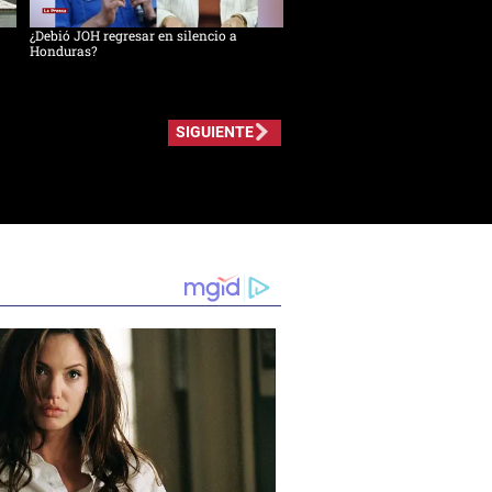
¿Debió JOH regresar en silencio a
Honduras?
SIGUIENTE