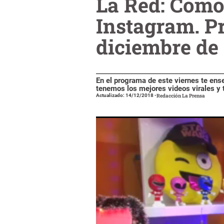
La Red: Cómo 
Instagram. P
diciembre de
En el programa de este viernes te en
tenemos los mejores videos virales y t
Actualizado: 14/12/2018
-
Redacción La Prensa