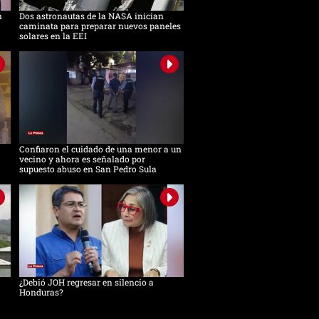
n
Dos astronautas de la NASA inician
caminata para preparar nuevos paneles
solares en la EEI
Confiaron el cuidado de una menor a un
vecino y ahora es señalado por
supuesto abuso en San Pedro Sula
¿Debió JOH regresar en silencio a
Honduras?