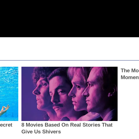
The Mo
Momen
secret
8 Movies Based On Real Stories That
Give Us Shivers