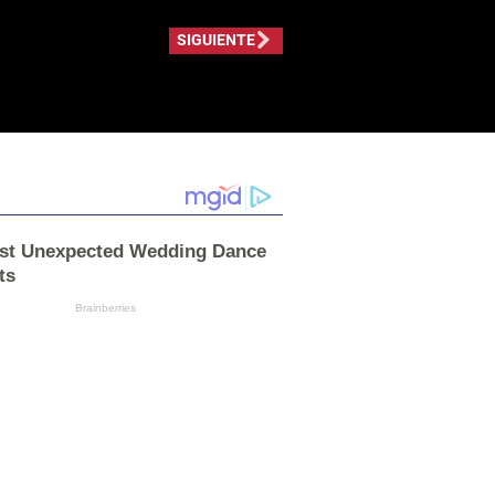
SIGUIENTE
st Unexpected Wedding Dance
ts
Brainberries