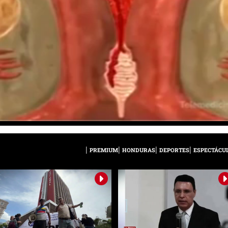
PREMIUM
HONDURAS
DEPORTES
ESPECTÁCU