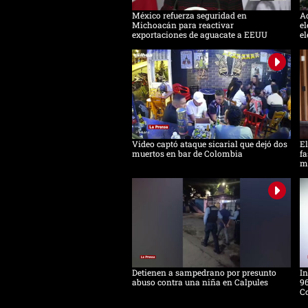
México refuerza seguridad en
Ac
Michoacán para reactivar
el
exportaciones de aguacate a EEUU
el
Video captó ataque sicarial que dejó dos
El
muertos en bar de Colombia
fa
m
Detienen a sampedrano por presunto
In
abuso contra una niña en Calpules
96
Co