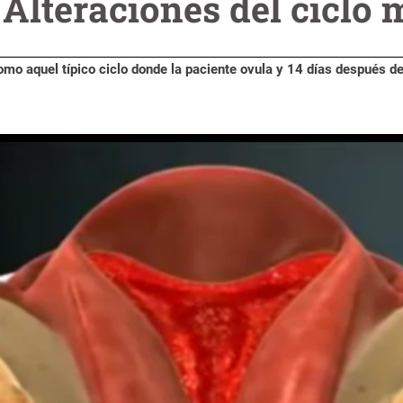
Alteraciones del ciclo 
omo aquel típico ciclo donde la paciente ovula y 14 días después de