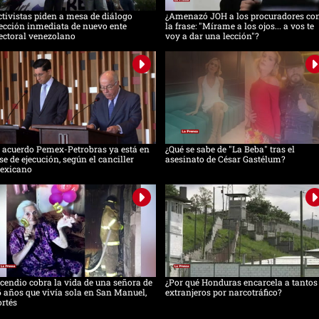
tivistas piden a mesa de diálogo
¿Amenazó JOH a los procuradores co
ección inmediata de nuevo ente
la frase: "Mírame a los ojos... a vos te
ectoral venezolano
voy a dar una lección"?
 acuerdo Pemex-Petrobras ya está en
¿Qué se sabe de "La Beba" tras el
se de ejecución, según el canciller
asesinato de César Gastélum?
exicano
cendio cobra la vida de una señora de
¿Por qué Honduras encarcela a tantos
 años que vivía sola en San Manuel,
extranjeros por narcotráfico?
rtés