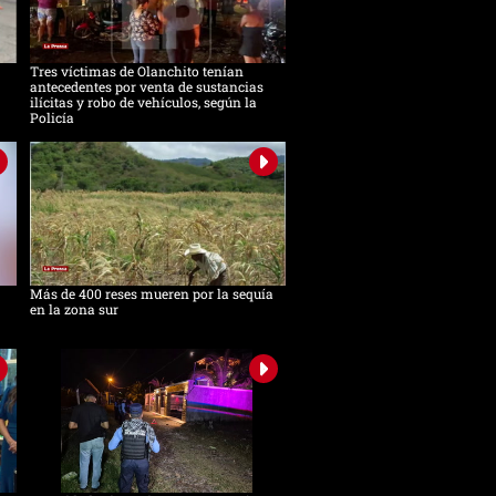
Tres víctimas de Olanchito tenían
antecedentes por venta de sustancias
ilícitas y robo de vehículos, según la
Policía
Más de 400 reses mueren por la sequía
en la zona sur