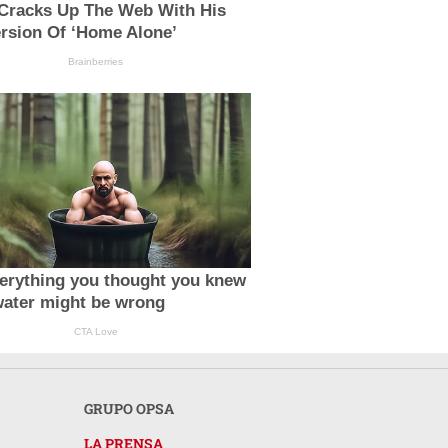
 Cracks Up The Web With His
rsion Of ‘Home Alone’
Brainberries
erything you thought you knew
water might be wrong
CTA Love
GRUPO OPSA
LA PRENSA