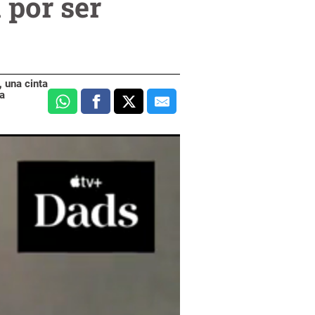
 por ser
, una cinta
ta