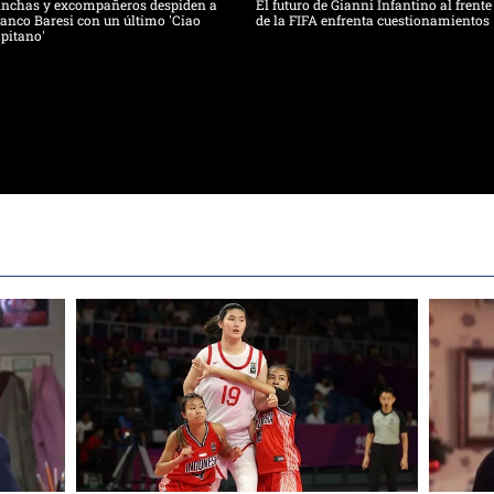
inchas y excompañeros despiden a
El futuro de Gianni Infantino al frente
anco Baresi con un último 'Ciao
de la FIFA enfrenta cuestionamientos
pitano'