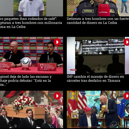
os paquetes iban rodeados de café”:
Detienen a tres hombres con un fuerte
pturan a tres hombres con millonaria
cantidad de dinero en La Ceiba
uma en La Ceiba
pinel deja de lado las excusas y
INP cambia el manejo de dinero en
chaje podría debutar: "Está en la
cárceles tras desfalco en Támara
sta..."