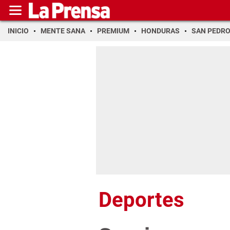
INICIO
MENTE SANA
PREMIUM
HONDURAS
SAN PEDR
Deportes