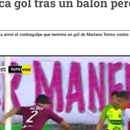
a gol tras un balón pér
sa armó el contragolpe que terminó en gol de Mariano Torres contra