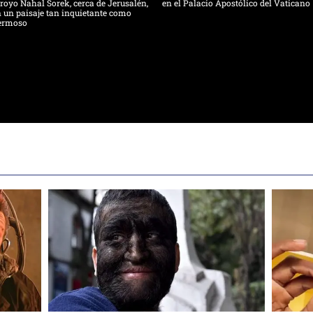
royo Nahal Sorek, cerca de Jerusalén,
en el Palacio Apostólico del Vaticano
 un paisaje tan inquietante como
ermoso