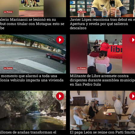
lerio Marinacci se lesionó en su
Javier López reacciona tras debut en e
but como titular con Motagua: esto se
Apertura y revela por qué salieron
abe
descalzos
l momento que alarmó a toda una
Militante de Libre arremete contra
lonia vehículo impacta una vivienda
dirigentes durante asamblea municip
en San Pedro Sula
llones de arañas transforman el
El papa León se reúne con Patti Smith