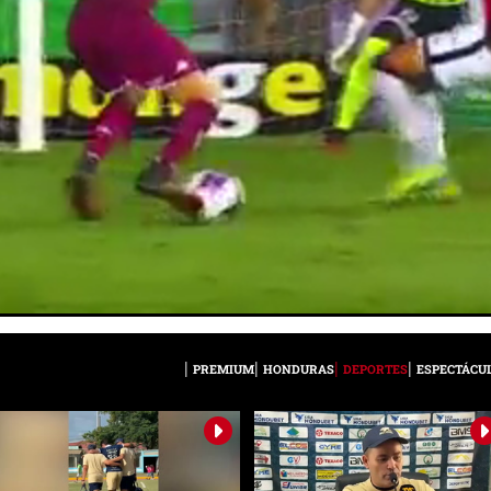
PREMIUM
HONDURAS
DEPORTES
ESPECTÁCU