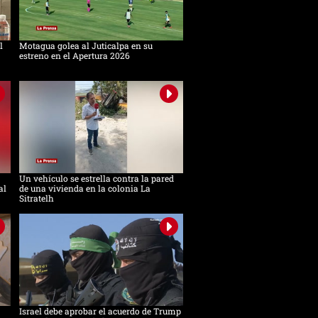
l
Motagua golea al Juticalpa en su
estreno en el Apertura 2026
Un vehículo se estrella contra la pared
al
de una vivienda en la colonia La
Sitratelh
Israel debe aprobar el acuerdo de Trump