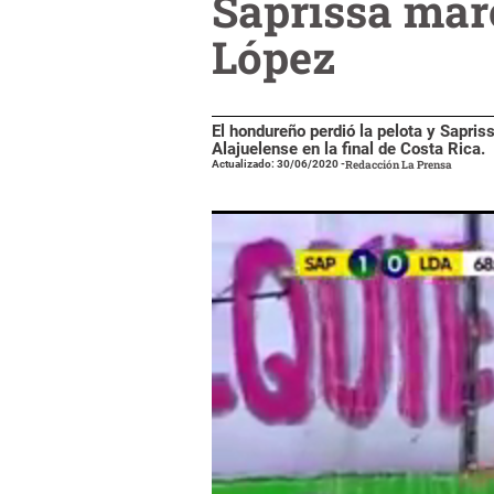
Saprissa marc
López
El hondureño perdió la pelota y Sapris
Alajuelense en la final de Costa Rica.
Actualizado: 30/06/2020
-
Redacción La Prensa