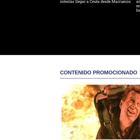
intentar llegar a Ceuta desde Marruecos
ar
en
h
CONTENIDO PROMOCIONADO