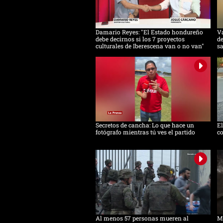
Damario Reyes: "El Estado hondureño
Va
debe decirnos si los 7 proyectos
de
culturales de Iberescena van o no van"
s
Secretos de cancha: Lo que hace un
E
fotógrafo mientras tú ves el partido
co
Al menos 57 personas mueren al
Mi