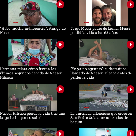
"Hubo mucha indiferencia". Amigo de
Jorge Messi padre de Lionel Messi
Nasser
perdió la vida a los 68 años
Hermana relata cómo fueron los
“Yo ya no aguanto”: el dramático
últimos segundos de vida de Nasser
llamado de Nasser Hilsaca antes de
Hilsaca
perder la vida
Nasser Hilsaca pierde la vida tras una
La amenaza silenciosa que crece en
larga lucha por su salud
San Pedro Sula ante toneladas de
basura