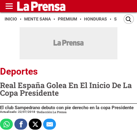
INICIO
MENTE SANA
PREMIUM
HONDURAS
SAN PEDR
Deportes
Real España Golea En El Inicio De La
Copa Presidente
El club Sampedrano debuto con pie derecho en la copa Presidente
Actualizado: 22/07/2018
-
Redacción La Prensa