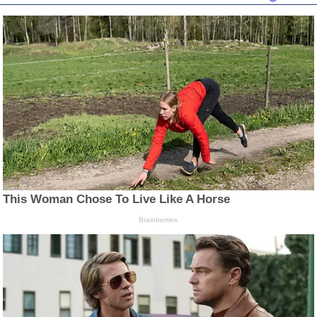
This Woman Chose To Live Like A Horse
Brainberries