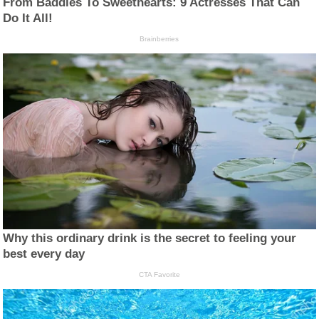
From Baddies To Sweethearts: 9 Actresses That Can
Do It All!
Brainberries
Why this ordinary drink is the secret to feeling your
best every day
CTA Favorite