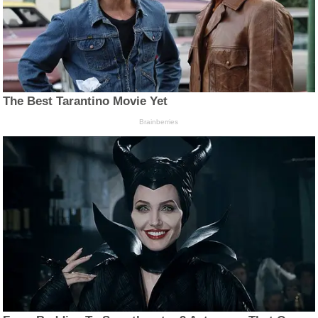
The Best Tarantino Movie Yet
Brainberries