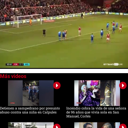
0
seconds
of
0
seconds
Detienen a sampedrano por presunto
Incendio cobra la vida de una señora
abuso contra una niña en Calpules
de 96 años que vivía sola en San
Manuel, Cortés