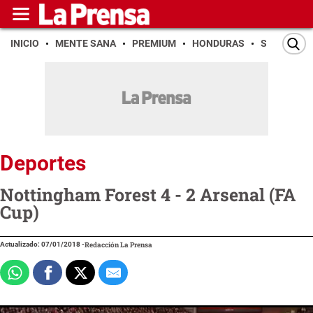
INICIO
MENTE SANA
PREMIUM
HONDURAS
SAN PEDR
Deportes
Nottingham Forest 4 - 2 Arsenal (FA
Cup)
Actualizado: 07/01/2018
-
Redacción La Prensa