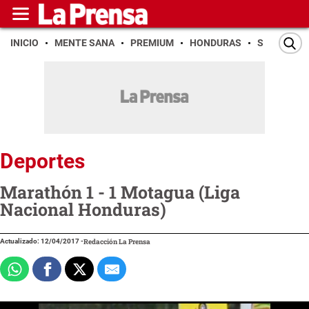
INICIO
MENTE SANA
PREMIUM
HONDURAS
SAN PEDR
Deportes
Marathón 1 - 1 Motagua (Liga
Nacional Honduras)
Actualizado: 12/04/2017
-
Redacción La Prensa