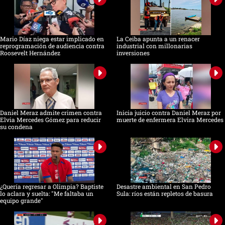
Mario Díaz niega estar implicado en
La Ceiba apunta a un renacer
reprogramación de audiencia contra
industrial con millonarias
Roosevelt Hernández
inversiones
Daniel Meraz admite crimen contra
Inicia juicio contra Daniel Meraz por
Elvia Mercedes Gómez para reducir
muerte de enfermera Elvira Mercedes
su condena
¿Quería regresar a Olimpia? Baptiste
Desastre ambiental en San Pedro
lo aclara y suelta: "Me faltaba un
Sula: ríos están repletos de basura
equipo grande"