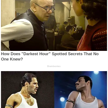
How Does "Darkest Hour" Spotted Secrets That No
One Knew?
Brainberries