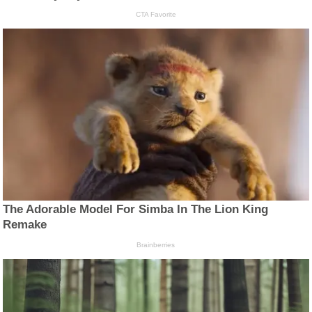
CTA Favorite
The Adorable Model For Simba In The Lion King
Remake
Brainberries