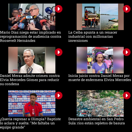
Mario Díaz niega estar implicado en
La Ceiba apunta a un renacer
reprogramación de audiencia contra
industrial con millonarias
Roosevelt Hernández
inversiones
Daniel Meraz admite crimen contra
Inicia juicio contra Daniel Meraz por
Elvia Mercedes Gómez para reducir
muerte de enfermera Elvira Mercedes
su condena
¿Quería regresar a Olimpia? Baptiste
Desastre ambiental en San Pedro
lo aclara y suelta: "Me faltaba un
Sula: ríos están repletos de basura
equipo grande"