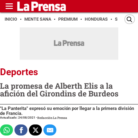
INICIO
MENTE SANA
PREMIUM
HONDURAS
SAN PEDR
Deportes
La promesa de Alberth Elis a la
afición del Girondins de Burdeos
"La Panterita" expresó su emoción por llegar a la primera división
de Francia.
Actualizado: 24/08/2021
-
Redacción La Prensa