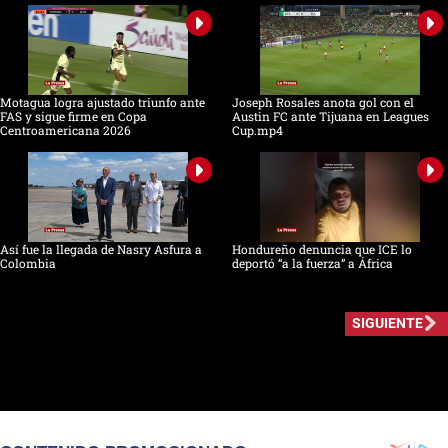
Motagua logra ajustado triunfo ante
Joseph Rosales anota gol con el
FAS y sigue firme en Copa
Austin FC ante Tijuana en Leagues
Centroamericana 2026
Cup.mp4
Así fue la llegada de Nasry Asfura a
Hondureño denuncia que ICE lo
Colombia
deportó “a la fuerza” a África
SIGUIENTE