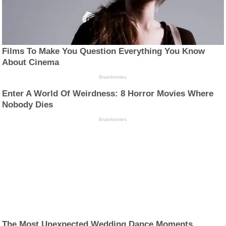
Films To Make You Question Everything You Know
About Cinema
Brainberries
Enter A World Of Weirdness: 8 Horror Movies Where
Nobody Dies
Brainberries
The Most Unexpected Wedding Dance Moments