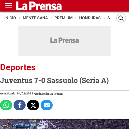
INICIO
MENTE SANA
PREMIUM
HONDURAS
SAN PEDR
Deportes
Juventus 7-0 Sassuolo (Seria A)
Actualizado: 04/02/2018
-
Redacción La Prensa