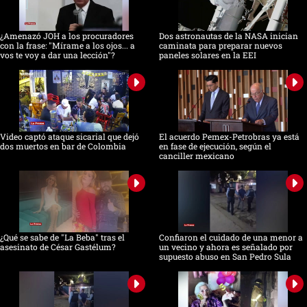
¿Amenazó JOH a los procuradores
Dos astronautas de la NASA inician
con la frase: "Mírame a los ojos... a
caminata para preparar nuevos
vos te voy a dar una lección"?
paneles solares en la EEI
Video captó ataque sicarial que dejó
El acuerdo Pemex-Petrobras ya está
dos muertos en bar de Colombia
en fase de ejecución, según el
canciller mexicano
¿Qué se sabe de "La Beba" tras el
Confiaron el cuidado de una menor a
asesinato de César Gastélum?
un vecino y ahora es señalado por
supuesto abuso en San Pedro Sula