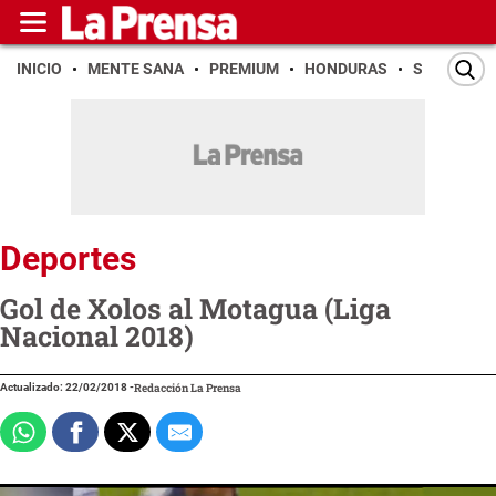
INICIO
MENTE SANA
PREMIUM
HONDURAS
SAN PEDR
Deportes
Gol de Xolos al Motagua (Liga
Nacional 2018)
Actualizado: 22/02/2018
-
Redacción La Prensa