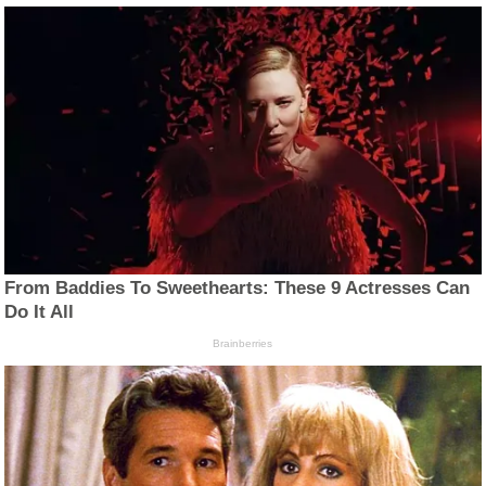
From Baddies To Sweethearts: These 9 Actresses Can
Do It All
Brainberries