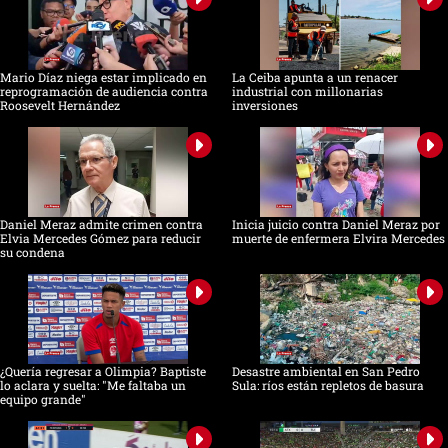
Mario Díaz niega estar implicado en
La Ceiba apunta a un renacer
reprogramación de audiencia contra
industrial con millonarias
Roosevelt Hernández
inversiones
Daniel Meraz admite crimen contra
Inicia juicio contra Daniel Meraz por
Elvia Mercedes Gómez para reducir
muerte de enfermera Elvira Mercedes
su condena
¿Quería regresar a Olimpia? Baptiste
Desastre ambiental en San Pedro
lo aclara y suelta: "Me faltaba un
Sula: ríos están repletos de basura
equipo grande"