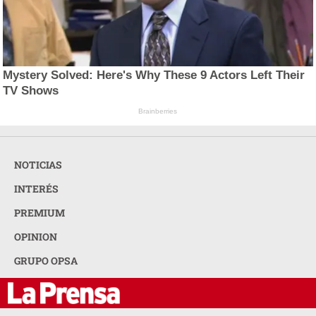
Mystery Solved: Here's Why These 9 Actors Left Their
TV Shows
Brainberries
NOTICIAS
INTERÉS
PREMIUM
OPINION
GRUPO OPSA