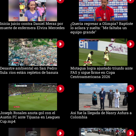
Inicia juicio contra Daniel Meraz por
¿Quería regresar a Olimpia? Baptiste
muerte de enfermera Elvira Mercedes
lo aclara y suelta: "Me faltaba un
equipo grande"
Desastre ambiental en San Pedro
Motagua logra ajustado triunfo ante
Sula: ríos están repletos de basura
FAS y sigue firme en Copa
Centroamericana 2026
Joseph Rosales anota gol con el
Así fue la llegada de Nasry Asfura a
Austin FC ante Tijuana en Leagues
Colombia
Cup.mp4