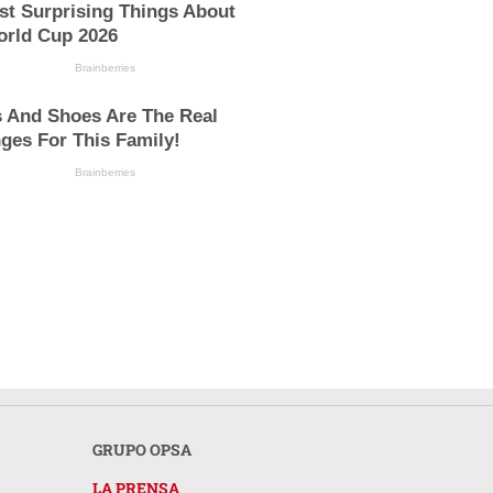
st Surprising Things About
orld Cup 2026
Brainberries
s And Shoes Are The Real
ges For This Family!
Brainberries
GRUPO OPSA
LA PRENSA