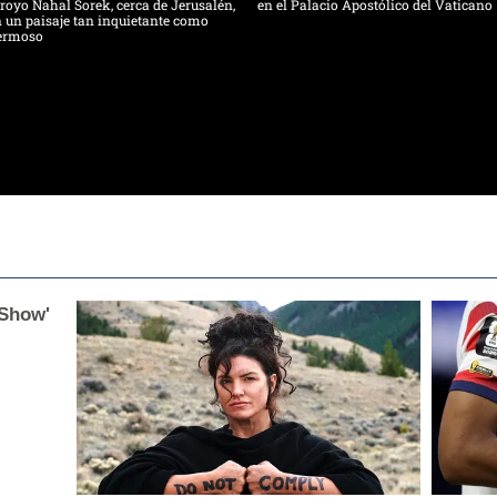
royo Nahal Sorek, cerca de Jerusalén,
en el Palacio Apostólico del Vaticano
 un paisaje tan inquietante como
ermoso
 Show'