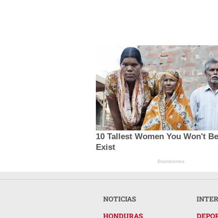
10 Tallest Women You Won't Be
Exist
Brainberries
NOTICIAS
INTE
HONDURAS
DEPO