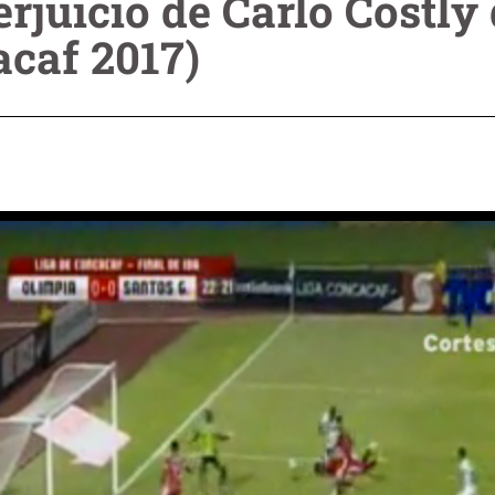
erjuicio de Carlo Costly
acaf 2017)