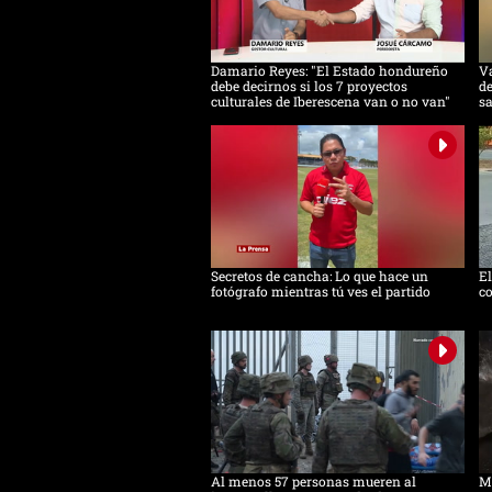
Damario Reyes: "El Estado hondureño
Va
debe decirnos si los 7 proyectos
de
culturales de Iberescena van o no van"
s
Secretos de cancha: Lo que hace un
E
fotógrafo mientras tú ves el partido
co
Al menos 57 personas mueren al
Mi