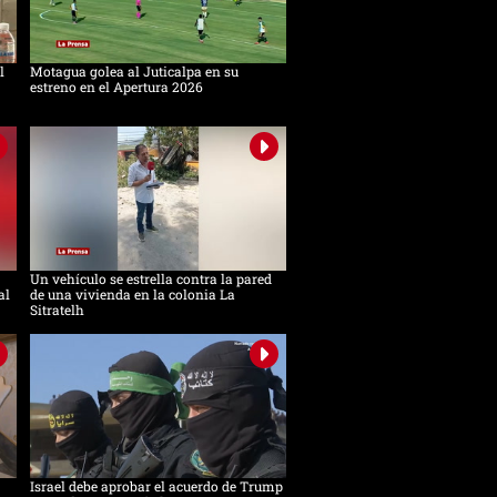
l
Motagua golea al Juticalpa en su
estreno en el Apertura 2026
Un vehículo se estrella contra la pared
al
de una vivienda en la colonia La
Sitratelh
Israel debe aprobar el acuerdo de Trump