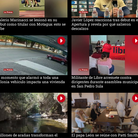
lerio Marinacci se lesionó en su
Javier López reacciona tras debut en e
but como titular con Motagua: esto se
Apertura y revela por qué salieron
abe
descalzos
l momento que alarmó a toda una
Militante de Libre arremete contra
lonia vehículo impacta una vivienda
dirigentes durante asamblea municip
en San Pedro Sula
llones de arañas transforman el
El papa León se reúne con Patti Smith