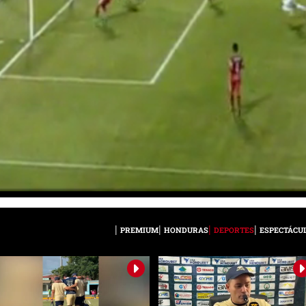
PREMIUM
HONDURAS
DEPORTES
ESPECTÁCU