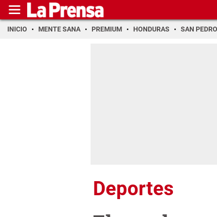
INICIO
MENTE SANA
PREMIUM
HONDURAS
SAN PEDR
Deportes