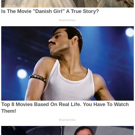
Is The Movie "Danish Girl" A True Story?
Brainberries
Top 8 Movies Based On Real Life. You Have To Watch
Them!
Brainberries