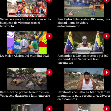
Venezuela vive horas cruciales en la
San Pedro Sula celebra 490 años, una
búsqueda de víctimas tras el
ciudad llena de vida y
terremoto
entretenimiento
LA Mejor Afición Del Mundial 2026
Ascienden a 920 los muertos y 3.360
los heridos en Venezuela tras
terremotos
Damnificado por los terremotos en
Habitantes de Catia La Mar reclaman
Venezuela duermen a la intemperie
maquinaria para recuperar cadáveres
en escombros