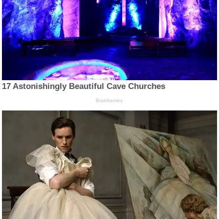
17 Astonishingly Beautiful Cave Churches
Brainberries