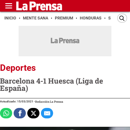
INICIO
MENTE SANA
PREMIUM
HONDURAS
SAN PEDR
Deportes
Barcelona 4-1 Huesca (Liga de
España)
Actualizado: 15/03/2021
-
Redacción La Prensa