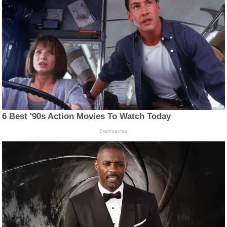
6 Best '90s Action Movies To Watch Today
Brainberries