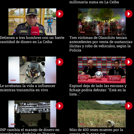
millonaria suma en La Ceiba
Detienen a tres hombres con un fuerte
Tres víctimas de Olanchito tenían
cantidad de dinero en La Ceiba
antecedentes por venta de sustancias
ilícitas y robo de vehículos, según la
Policía
Le arrebatan la vida a influencer
Espinel deja de lado las excusas y
mientras transmitía en vivo
fichaje podría debutar: "Está en la
lista..."
INP cambia el manejo de dinero en
Más de 400 reses mueren por la
cárceles tras desfalco en Támara
sequía en la zona sur