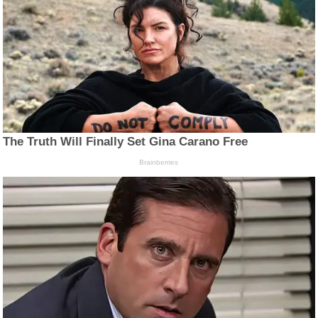
The Truth Will Finally Set Gina Carano Free
Brainberries