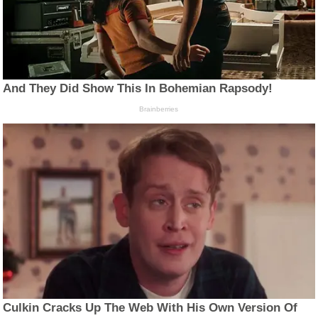
And They Did Show This In Bohemian Rapsody!
Brainberries
Culkin Cracks Up The Web With His Own Version Of