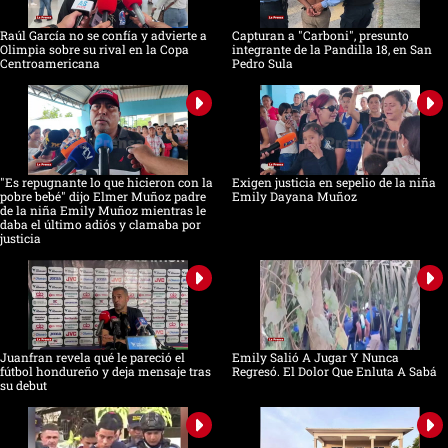
Raúl García no se confía y advierte a
Capturan a "Carboni", presunto
Olimpia sobre su rival en la Copa
integrante de la Pandilla 18, en San
Centroamericana
Pedro Sula
"Es repugnante lo que hicieron con la
Exigen justicia en sepelio de la niña
pobre bebé" dijo Elmer Muñoz padre
Emily Dayana Muñoz
de la niña Emily Muñoz mientras le
daba el último adiós y clamaba por
justicia
Juanfran revela qué le pareció el
Emily Salió A Jugar Y Nunca
fútbol hondureño y deja mensaje tras
Regresó. El Dolor Que Enluta A Sabá
su debut