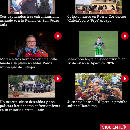
Seis capturados tras enfrentamiento
Golpe al narco en Puerto Cortés: cae
armado con la Policía en San Pedro
“Caleta”, pero “Pipe” escapa
Sula
Matan a tres hombres en una villa
Marathón logra ajustado triunfo en
feente a la playa en aldea Roma
su debut en el Apertura 2026
municipio de Jutiapa
Un muerto, cinco detenidos y dos
Juez deja libre a JOH pero le prohíbe
policías heridos tras enfrentamiento
salir de Honduras
en la colonia Cerrito Lindo
SIGUIENTE