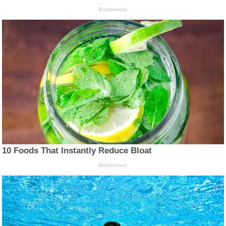
Brainberries
10 Foods That Instantly Reduce Bloat
Brainberries