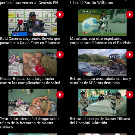
perfecto tras vencer al Génesis PN
1-1 en el Emilio Williams
Raúl Cáceres sorprende: Revela qué
Marathón, con otro expulsado,
pasará con Davis Flow en Platense
empata ante Platense en el Excélsior
Nasser Hilsaca: una larga lucha
Retiran basura acumulada en ríos y
contra las complicaciones de salud
canales de SPS tras denuncia
“Murió durmiendo”: el desgarrador
Retiran el cuerpo de Nasser Hilsaca
relato de la hermana de Nasser
del Hospital Atlántida
Hilsaca