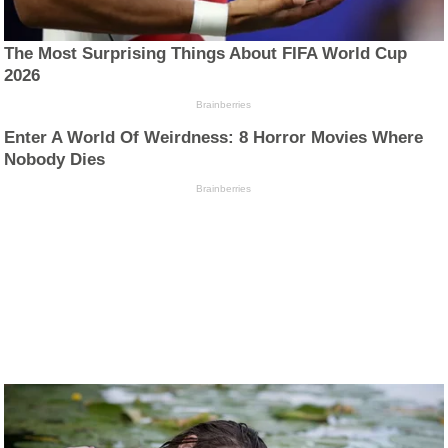
The Most Surprising Things About FIFA World Cup
2026
Brainberries
Enter A World Of Weirdness: 8 Horror Movies Where
Nobody Dies
Brainberries