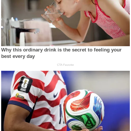
Why this ordinary drink is the secret to feeling your
best every day
CTA Favorite