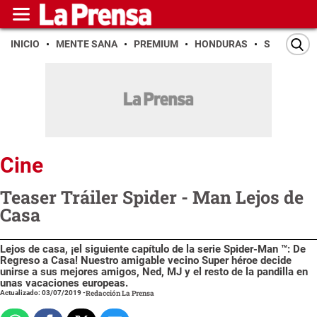
INICIO
MENTE SANA
PREMIUM
HONDURAS
SAN PEDR
Cine
Teaser Tráiler Spider - Man Lejos de
Casa
Lejos de casa, ¡el siguiente capítulo de la serie Spider-Man ™: De
Regreso a Casa! Nuestro amigable vecino Super héroe decide
unirse a sus mejores amigos, Ned, MJ y el resto de la pandilla en
unas vacaciones europeas.
Actualizado: 03/07/2019
-
Redacción La Prensa