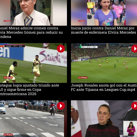
aniel Meraz admite crimen contra
Inicia juicio contra Daniel Meraz por
via Mercedes Gómez para reducir su
muerte de enfermera Elvira Mercedes
ondena
tagua logra ajustado triunfo ante
Joseph Rosales anota gol con el Aust
S y sigue firme en Copa
FC ante Tijuana en Leagues Cup.mp4
entroamericana 2026