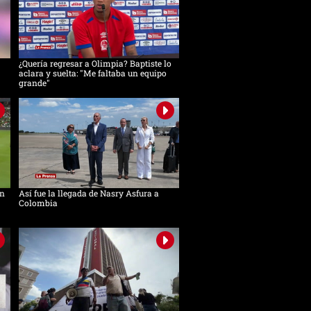
¿Quería regresar a Olimpia? Baptiste lo
aclara y suelta: "Me faltaba un equipo
grande"
in
Así fue la llegada de Nasry Asfura a
Colombia