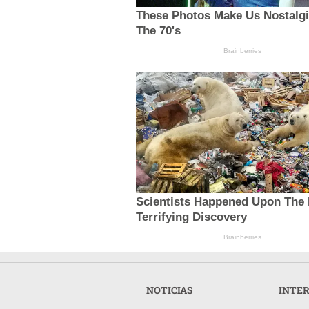
These Photos Make Us Nostalgi
The 70's
Brainberries
Scientists Happened Upon The
Terrifying Discovery
Brainberries
NOTICIAS
INTE