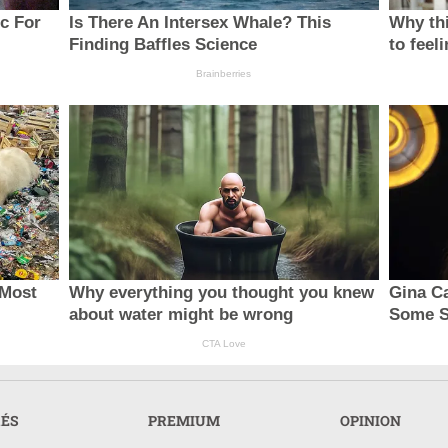
c For
Is There An Intersex Whale? This
Why thi
Finding Baffles Science
to feel
Brainberries
 Most
Why everything you thought you knew
Gina C
about water might be wrong
Some S
CTA Love
RÉS
PREMIUM
OPINION