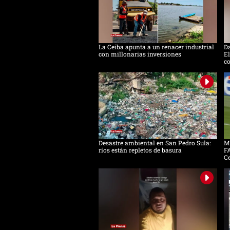
La Ceiba apunta a un renacer industrial
D
con millonarias inversiones
El
c
Desastre ambiental en San Pedro Sula:
Mo
ríos están repletos de basura
FA
C