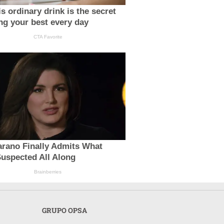
s ordinary drink is the secret
ing your best every day
CTA Favorite
arano Finally Admits What
uspected All Along
Brainberries
GRUPO OPSA