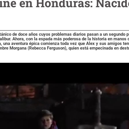
cine en Honduras: Nacid
itánico de doce años cuyos problemas diarios pasan a un segundo p
libur. Ahora, con la espada más poderosa de la historia en manos 
a, una aventura épica comienza toda vez que Alex y sus amigos te
ombre Morgana (Rebecca Ferguson), quien está empecinada en destr