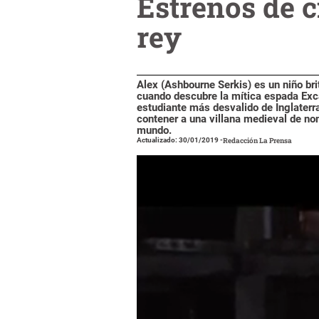
Estrenos de 
rey
Alex (Ashbourne Serkis) es un niño br
cuando descubre la mítica espada Exca
estudiante más desvalido de Inglaterr
contener a una villana medieval de n
mundo.
Actualizado: 30/01/2019
-
Redacción La Prensa