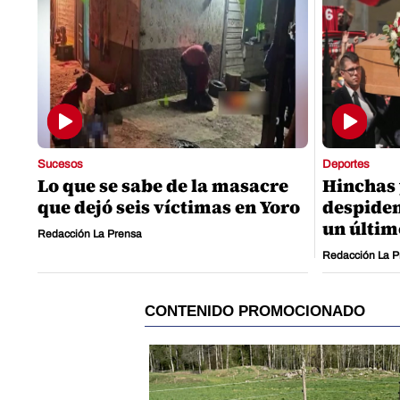
Sucesos
Deportes
Lo que se sabe de la masacre
Hinchas
que dejó seis víctimas en Yoro
despiden
un últim
Redacción La Prensa
Redacción La P