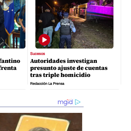
Sucesos
nfantino
Autoridades investigan
nfrenta
presunto ajuste de cuentas
tras triple homicidio
Redacción La Prensa