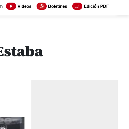
m
Videos
Boletines
Edición PDF
Estaba