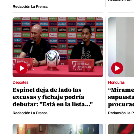
Redacción La Prensa
Deportes
Honduras
Espinel deja de lado las
“Mírame a
excusas y fichaje podría
supuesta
debutar: "Está en la lista..."
procura
Redacción La Prensa
Redacción La P