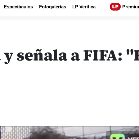
Espectáculos
Fotogalerías
LP Verifica
Premiu
y señala a FIFA: "