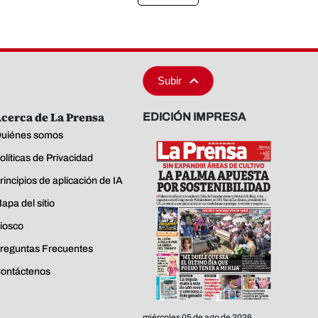
Subir
cerca de La Prensa
EDICIÓN IMPRESA
uiénes somos
olíticas de Privacidad
rincipios de aplicación de IA
apa del sitio
iosco
reguntas Frecuentes
ontáctenos
miércoles 05 de ago de 2026