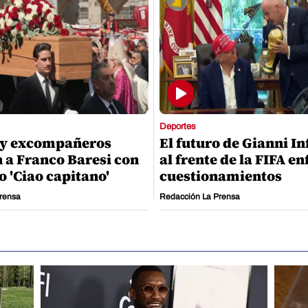
Deportes
 y excompañeros
El futuro de Gianni I
 a Franco Baresi con
al frente de la FIFA e
o 'Ciao capitano'
cuestionamientos
rensa
Redacción La Prensa