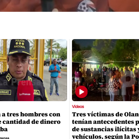
Videos
 a tres hombres con
Tres víctimas de Olan
e cantidad de dinero
tenían antecedentes p
iba
de sustancias ilícitas
vehículos, según la Po
rensa