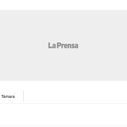
en Támara