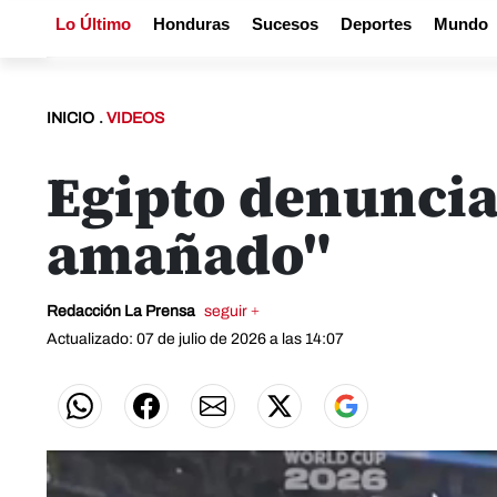
Lo Último
Honduras
Sucesos
Deportes
Mundo
INICIO
.
VIDEOS
Egipto denuncia 
amañado"
Redacción La Prensa
seguir +
Actualizado: 07 de julio de 2026 a las 14:07