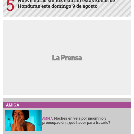
Nueve horas sin luz estarán estas zonas de
Honduras este domingo 9 de agosto
AMIGA
Noches en vela por insomnio y
AMIGA
preocupación, ¿qué hacer para tratarlo?