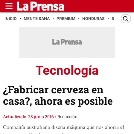
INICIO
MENTE SANA
PREMIUM
HONDURAS
SAN PEDR
Tecnología
¿Fabricar cerveza en
casa?, ahora es posible
Actualizado: 28 junio 2016
/
Redacción
Compañía australiana diseña máquina que nos ahorra el