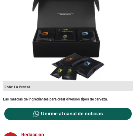
Foto: La Prensa
Las mezclas de ingredientes para crear diversos tipos de cerveza.
Unirme al canal de noticias
Redacción