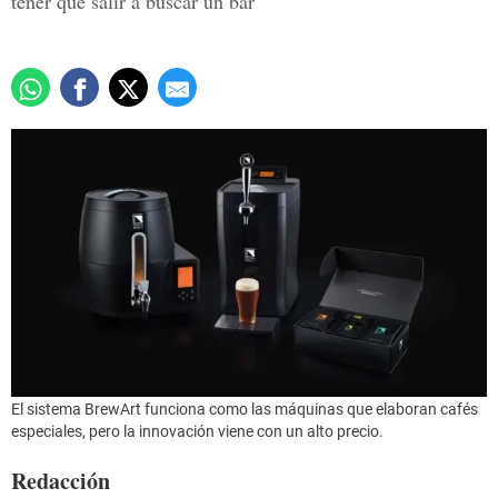
tener que salir a buscar un bar
El sistema BrewArt funciona como las máquinas que elaboran cafés
especiales, pero la innovación viene con un alto precio.
Redacción