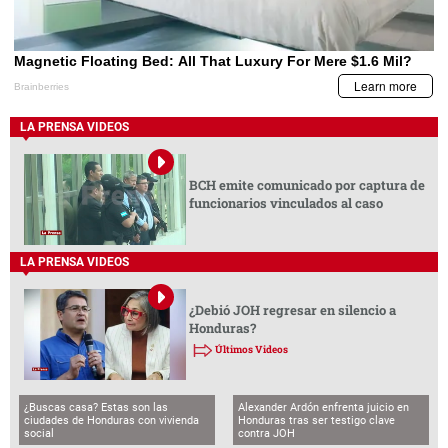
LA PRENSA VIDEOS
BCH emite comunicado por captura de
funcionarios vinculados al caso
LA PRENSA VIDEOS
¿Debió JOH regresar en silencio a
Honduras?
Últimos Videos
¿Buscas casa? Estas son las
Alexander Ardón enfrenta juicio en
ciudades de Honduras con vivienda
Honduras tras ser testigo clave
social
contra JOH