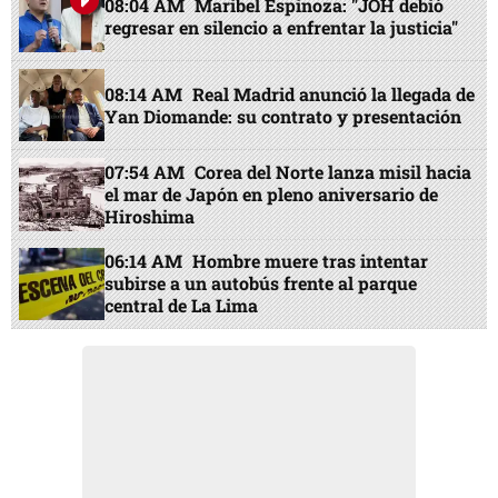
08:04 AM
Maribel Espinoza: "JOH debió
regresar en silencio a enfrentar la justicia"
08:14 AM
Real Madrid anunció la llegada de
Yan Diomande: su contrato y presentación
07:54 AM
Corea del Norte lanza misil hacia
el mar de Japón en pleno aniversario de
Hiroshima
06:14 AM
Hombre muere tras intentar
subirse a un autobús frente al parque
central de La Lima