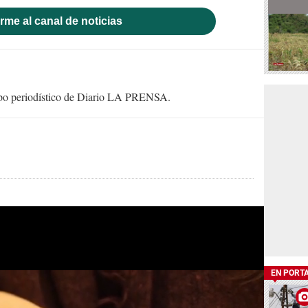
rme al canal de noticias
uipo periodístico de Diario LA PRENSA.
EN PORT