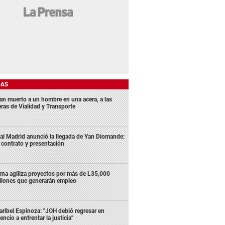
DAS
lan muerto a un hombre en una acera, a las
eras de Vialidad y Transporte
al Madrid anunció la llegada de Yan Diomande:
 contrato y presentación
rna agiliza proyectos por más de L35,000
llones que generarán empleo
ribel Espinoza: "JOH debió regresar en
lencio a enfrentar la justicia"