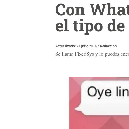
Con What
el tipo de
Actualizado: 21 julio 2016
/
Redacción
Se llama FixedSys y lo puedes enc