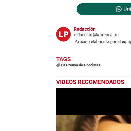
Uni
Redacción
redaccion@laprensa.hn
Artículo elaborado por el eq
La Prensa de Honduras
VIDEOS RECOMENDADOS