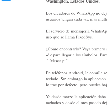
Washington, Estados Unidos.
Los creadores de WhatsApp no dejan
usuarios tengan cada vez más múlti
El servicio de mensajería WhatsApp 
uso que se llama FixedSys.
¿Cómo encontrarlo? Vaya primero a
=\< para llegar a los símbolos. Par
```Mensaje```.
En teléfonos Android, la comilla s
teclado. Sin embargo la aplicación
lo trae por defecto, pero puedes baj
Ya desde marzo la aplicación daba l
tachados y desde el mes pasado dej