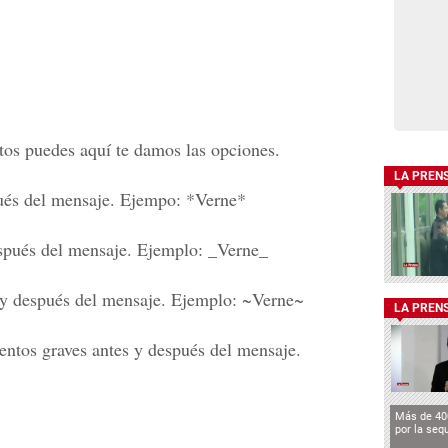
xtos puedes aquí te damos las opciones.
LA PREN
ués del mensaje. Ejempo: *Verne*
spués del mensaje. Ejemplo: _Verne_
 y después del mensaje. Ejemplo: ~Verne~
LA PREN
entos graves antes y después del mensaje.
Más de 40
por la seq