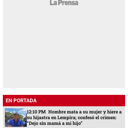
EN PORTADA
12:10 PM
Hombre mata a su mujer y hiere a
su hijastra en Lempira; confesó el crimen:
“Dejo sin mamá a mi hijo”