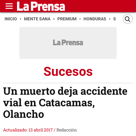
INICIO
MENTE SANA
PREMIUM
HONDURAS
SAN PEDR
Sucesos
Un muerto deja accidente
vial en Catacamas,
Olancho
Actualizado: 13 abril 2017
/
Redacción