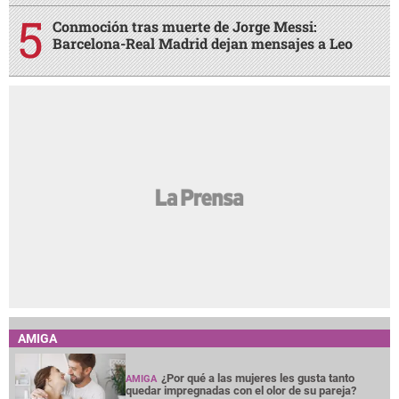
Conmoción tras muerte de Jorge Messi:
Barcelona-Real Madrid dejan mensajes a Leo
AMIGA
¿Por qué a las mujeres les gusta tanto
AMIGA
quedar impregnadas con el olor de su pareja?