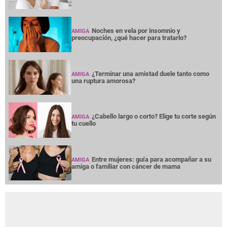
Noches en vela por insomnio y
AMIGA
preocupación, ¿qué hacer para tratarlo?
¿Terminar una amistad duele tanto como
AMIGA
una ruptura amorosa?
¿Cabello largo o corto? Elige tu corte según
AMIGA
tu cuello
Entre mujeres: guía para acompañar a su
AMIGA
amiga o familiar con cáncer de mama